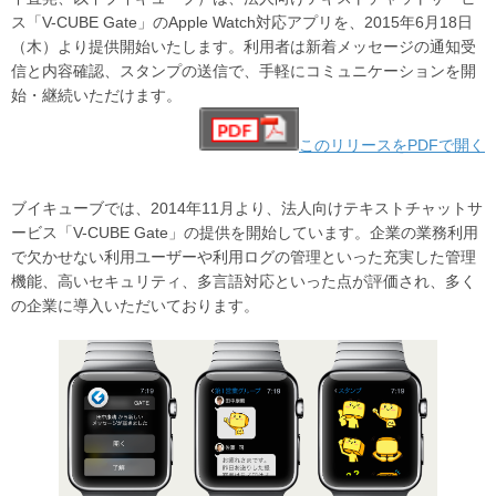
ス「V-CUBE Gate」のApple Watch対応アプリを、2015年6月18日
（木）より提供開始いたします。利用者は新着メッセージの通知受
信と内容確認、スタンプの送信で、手軽にコミュニケーションを開
始・継続いただけます。
このリリースをPDFで開く
ブイキューブでは、2014年11月より、法人向けテキストチャットサ
ービス「V-CUBE Gate」の提供を開始しています。企業の業務利用
で欠かせない利用ユーザーや利用ログの管理といった充実した管理
機能、高いセキュリティ、多言語対応といった点が評価され、多く
の企業に導入いただいております。