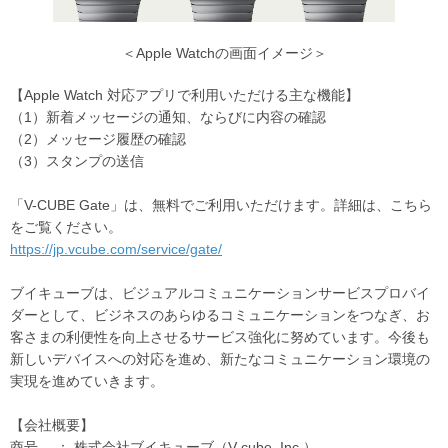
＜Apple Watchの画面イメージ＞
【Apple Watch 対応アプリで利用いただける主な機能】
（1）新着メッセージの通知、ならびに内容の確認
（2）メッセージ履歴の確認
（3）スタンプの送信
「V-CUBE Gate」は、無料でご利用いただけます。詳細は、こちら
をご覧ください。
https://jp.vcube.com/service/gate/
ブイキューブは、ビジュアルコミュニケーションサービスプロバイ
ダーとして、ビジネスのあらゆるコミュニケーションをつなぎ、お
客さまの利便性を向上させるサービス強化に努めています。今後も
新しいデバイスへの対応を進め、新たなコミュニケーション環境の
実現を進めていきます。
【会社概要】
商号 ： 株式会社ブイキューブ（V-cube, Inc.）