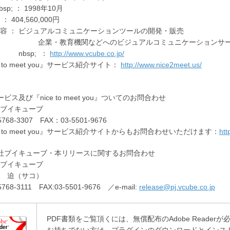
sp; ： 1998年10月
 404,560,000円
容 ： ビジュアルコミュニケーションツールの開発・販売
教育機関などへのビジュアルコミュニケーションサービ
 nbsp; ：
http://www.vcube.co.jp/
e to meet you』サービス紹介サイト：
http://www.nice2meet.us/
ビス及び『nice to meet you』ついてのお問合わせ
ブイキューブ
5768-3307 FAX：03-5501-9676
ce to meet you』サービス紹介サイトからもお問合わせいただけます：
htt
社ブイキューブ・本リリースに関するお問合わせ
ブイキューブ
 迫（サコ）
5768-3111 FAX:03-5501-9676 ／e-mail:
release@pj.vcube.co.jp
PDF書類をご覧頂くには、無償配布のAdobe Readerが
お持ちでない方は、プラグインのダウンロードとインス