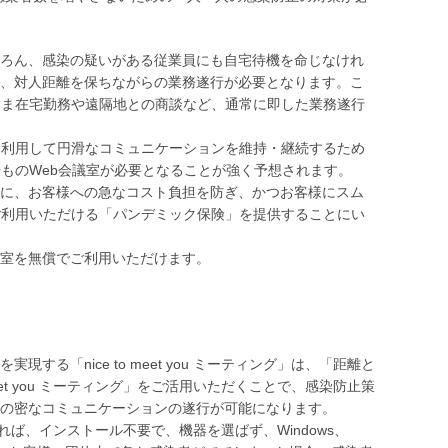
ろん、感染の疑いがある従業員にも自宅待機を命じなけれ
、対人距離を保ちながらの業務遂行が必要となります。こ
まま在宅勤務や遠隔地との商談など、通常に即した業務遂行
を利用して円滑なコミュニケーションを維持・継続するため
ものWeb会議室が必要となることが強く予想されます。
に、お客様への急なコスト負担を防ぎ、かつお客様にスム
ご利用いただける「パンデミック保険」を提供することにい
室を無償でご利用いただけます。
「nice to meet you ミーティング」は、「距離と
et you ミーティング」をご活用いただくことで、感染防止策
の密なコミュニケーションの遂行が可能になります。
えあれば、インストール不要で、機器を選ばず、Windows、