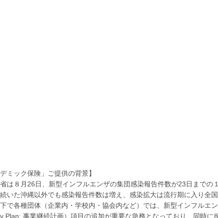
デミック保険」ご提供の背景】
省は８月26日、新型インフルエンザの集団感染報告件数が23日までの
続いた沖縄以外でも感染報告件数は増え、感染拡大は流行期に入り全国
下で各種団体（企業内・学校内・協会内など）では、新型インフルエンザパ
inuity Plan: 事業継続計画）項目の追加が重要な急務となっており