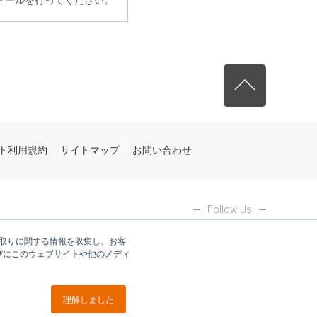
先頭へ戻る
ト利用規約
サイトマップ
お問い合わせ
Follow Us
やり取りに関する情報を収集し、お客
びにこのウェブサイトや他のメディ
理解しました
ブイキューブグループ各社