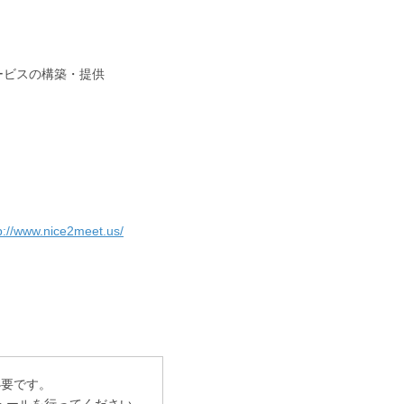
スの構築・提供
p://www.nice2meet.us/
必要です。
トールを行ってください。