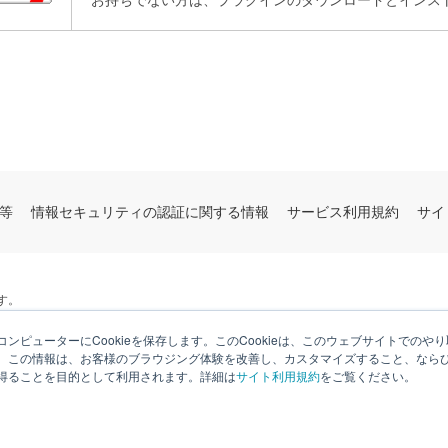
等
情報セキュリティの認証に関する情報
サービス利用規約
サイ
す。
ンピューターにCookieを保存します。このCookieは、このウェブサイトでの
。この情報は、お客様のブラウジング体験を改善し、カスタマイズすること、なら
得ることを目的として利用されます。詳細は
サイト利用規約
をご覧ください。