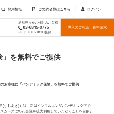
採用情報
ご契約者様はこちら
ログイン
新規導入をご検討のお客様
03-6845-0775
導入のご相談
・
資料請求
平日10:00〜18:00受付
険」を無料でご提供
をご契約のお客様に「パンデミック保険」を無料でご提供
晃(なおあき)）は、新型インフルエンザパンデミック下で、
スムーズにWeb会議を拡大利用していただくことを目的と