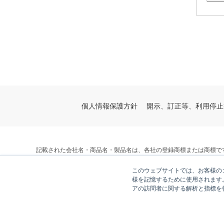
個人情報保護方針
開示、訂正等、利用停止
記載された会社名・商品名・製品名は、各社の登録商標または商標で
© V-cube, Inc. All Rights Reserved.
このウェブサイトでは、お客様のコ
株式会社ブイキューブ
様を記憶するために使用されます
アの訪問者に関する解析と指標を