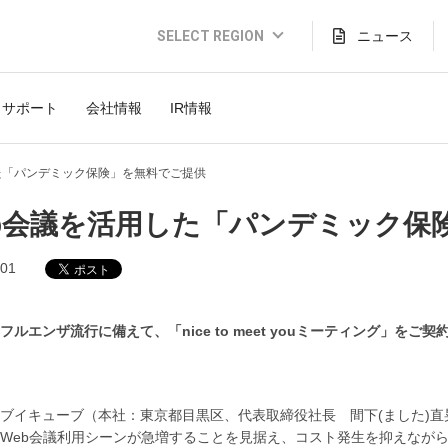
SELECT REGION
ニュース
Global Website (English)
サポート
会社情報
IR情報
JAPAN (日本語)
USA (English)
た「パンデミック保険」を無料でご提供
THAILAND (Thai)
b会議を活用した「パンデミック保
INDONESIA (Bahasa)
.01
TAIWAN(繁體)
フルエンザ流行に備えて、「nice to meet youミーティング」
ブイキューブ（本社：東京都目黒区、代表取締役社長 間下(ました)直
Web会議利用シーンが急増することを見据え、コスト発生を抑えながら