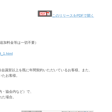
このリリースをPDFで開く
0円※追加料金等は一切不要）
9_1.html
で、かつ1会議室以上を既に年間契約いただいているお客様。また、
いたお客様。
校内・協会内など）で、
れた場合。