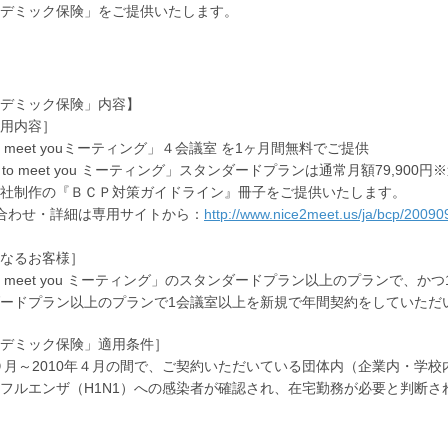
デミック保険」をご提供いたします。
デミック保険」内容】
用内容］
 to meet youミーティング」４会議室 を1ヶ月間無料でご提供
e to meet you ミーティング」スタンダードプランは通常月額79,90
社制作の『ＢＣＰ対策ガイドライン』冊子をご提供いたします。
わせ・詳細は専用サイトから：
http://www.nice2meet.us/ja/bcp/20090
なるお客様］
e to meet you ミーティング」のスタンダードプラン以上のプラン
ードプラン以上のプランで1会議室以上を新規で年間契約をしていただ
デミック保険」適用条件］
年９月～2010年４月の間で、ご契約いただいている団体内（企業内・学
フルエンザ（H1N1）への感染者が確認され、在宅勤務が必要と判断さ