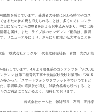
きな可能性を感じています。受講者の移動に関わる時間やコス
できるため参加費も抑えられることは、多くの方にコンテ
当日になってから200名を超えるお申込みがあり、中には海
情報を届け、また、ライブ後のオンデマンド配信は、復習
す。リニューアルにより、さらに可能性が拡大することを
究所（株式会社オラクル） 代表取締役社長 青野 志のぶ様
を発行しています。4月より映像系のコンテンツを「V-CUBE
テンツ は第二種電気工事士技能試験受験対策用の『2015
望が多かった「スマートフォンやタブレット等でいつでもど
た。学習環境の選択肢が増え、試験合格者も続出すること
々のご満足につながるよう、期待しております。
株式会社オーム社 雑誌部長 石田 正行様