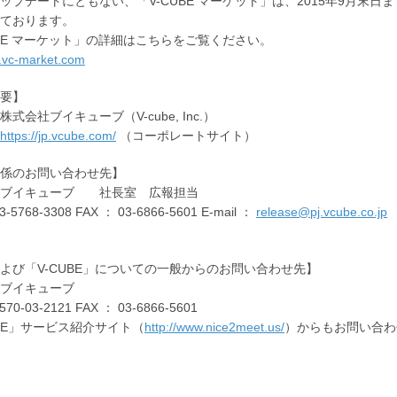
ップデートにともない、「V-CUBE マーケット」は、2015年9月
ております。
UBE マーケット」の詳細はこちらをご覧ください。
iz.vc-market.com
要】
式会社ブイキューブ（V-cube, Inc.）
https://jp.vcube.com/
（コーポレートサイト）
係のお問い合わせ先】
社ブイキューブ 社長室 広報担当
3-5768-3308 FAX ： 03-6866-5601 E-mail ：
release@pj.vcube.co.jp
よび「V-CUBE」についての一般からのお問い合わせ先】
ブイキューブ
570-03-2121 FAX ： 03-6866-5601
UBE」サービス紹介サイト（
http://www.nice2meet.us/
）からもお問い合