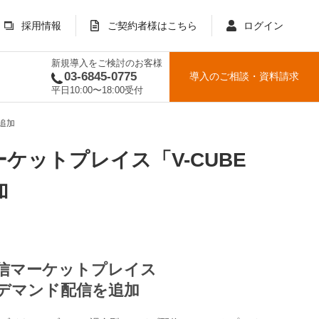
採用情報
ご契約者様はこちら
ログイン
新規導入をご検討のお客様
03-6845-0775
導入のご相談
・
資料請求
平日10:00〜18:00受付
追加
ケットプレイス「V-CUBE
加
信マーケットプレイス
ンデマンド配信を追加