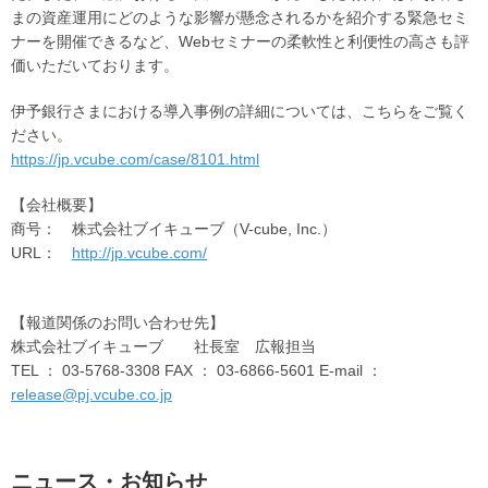
まの資産運用にどのような影響が懸念されるかを紹介する緊急セミ
ナーを開催できるなど、Webセミナーの柔軟性と利便性の高さも評
価いただいております。
伊予銀行さまにおける導入事例の詳細については、こちらをご覧く
ださい。
https://jp.vcube.com/case/8101.html
【会社概要】
商号： 株式会社ブイキューブ（V-cube, Inc.）
URL：
http://jp.vcube.com/
【報道関係のお問い合わせ先】
株式会社ブイキューブ 社長室 広報担当
TEL ： 03-5768-3308 FAX ： 03-6866-5601 E-mail ：
release@pj.vcube.co.jp
ニュース・お知らせ