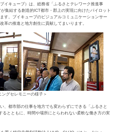
ブイキューブ）は、総務省「ふるさとテレワーク推進事
アが集結する創造的ICT都市・郡上の実現に向けたパイロット
ます。ブイキューブのビジュアルコミュニケーションサー
改革の推進と地方創生に貢献してまいります。
プニングセレモニーの様子＞
い、都市部の仕事を地方でも変わらずにできる「ふるさと
出するとともに、時間や場所にとらわれない柔軟な働き方の実