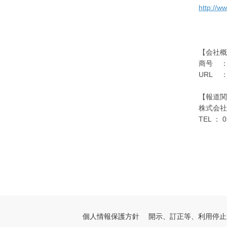
http://w
【会社概
商号 ： 
URL
【報道関
株式会
TEL ： 0
個人情報保護方針
開示、訂正等、利用停止