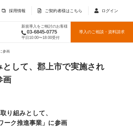
採用情報
ご契約者様はこちら
ログイン
新規導入をご検討のお客様
03-6845-0775
導入のご相談
・
資料請求
平日10:00〜18:00受付
に参画
みとして、郡上市で実施され
参画
の取り組みとして、
ワーク推進事業」に参画