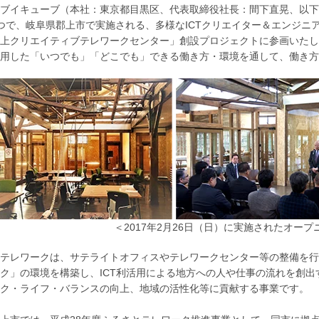
ブイキューブ（本社：東京都目黒区、代表取締役社長：間下直晃、以下
つで、岐阜県郡上市で実施される、多様なICTクリエイター＆エンジニ
上クリエイティブテレワークセンター」創設プロジェクトに参画いたし
用した「いつでも」「どこでも」できる働き方・環境を通して、働き方
＜2017年2月26日（日）に実施されたオー
テレワークは、サテライトオフィスやテレワークセンター等の整備を行
ク」の環境を構築し、ICT利活用による地方への人や仕事の流れを創
ク・ライフ・バランスの向上、地域の活性化等に貢献する事業です。