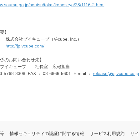
ww.soumu.go.jp/soutsu/tokai/kohosiryo/28/1116-2.html
要】
株式会社ブイキューブ（V-cube, Inc.）
 ：
http://jp.vcube.com/
係のお問い合わせ先】
社ブイキューブ 社長室 広報担当
3-5768-3308 FAX ： 03-6866-5601 E-mail ：
release@pj.vcube.co.jp
等
情報セキュリティの認証に関する情報
サービス利用規約
サイ