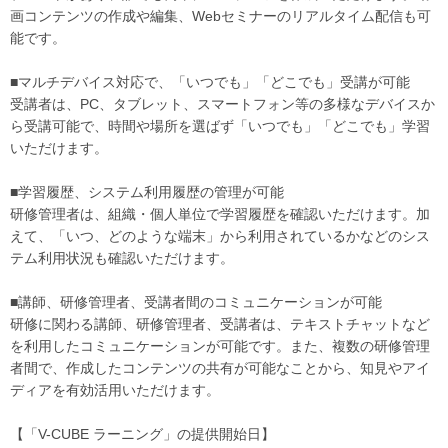
画コンテンツの作成や編集、Webセミナーのリアルタイム配信も可
能です。
■マルチデバイス対応で、「いつでも」「どこでも」受講が可能
受講者は、PC、タブレット、スマートフォン等の多様なデバイスか
ら受講可能で、時間や場所を選ばず「いつでも」「どこでも」学習
いただけます。
■学習履歴、システム利用履歴の管理が可能
研修管理者は、組織・個人単位で学習履歴を確認いただけます。加
えて、「いつ、どのような端末」から利用されているかなどのシス
テム利用状況も確認いただけます。
■講師、研修管理者、受講者間のコミュニケーションが可能
研修に関わる講師、研修管理者、受講者は、テキストチャットなど
を利用したコミュニケーションが可能です。また、複数の研修管理
者間で、作成したコンテンツの共有が可能なことから、知見やアイ
ディアを有効活用いただけます。
【「V-CUBE ラーニング」の提供開始日】