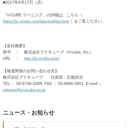
■2017年4月17日（月）
「V-CUBE ラーニング」の詳細は、こちら（
https://jp.vcube.com/service/learning
）をご覧ください。
【会社概要】
商号 ： 株式会社ブイキューブ（V-cube, Inc.）
URL ：
http://jp.vcube.com/
【報道関係のお問い合わせ先】
株式会社ブイキューブ 社長室 広報担当
TEL ： 03-5768-3308 FAX ： 03-6866-5601 E-mail ：
release@pj.vcube.co.jp
ニュース・お知らせ