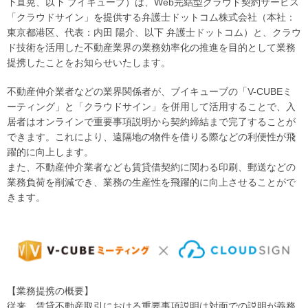
下直晃、以下 ブイキューブ）は、Web完結型クラウド契約サービス
「クラウドサイン」を提供する弁護士ドットコム株式会社（本社：
東京都港区、代表：内田 陽介、以下 弁護士ドットコム）と、クラウ
ド技術を活用した不動産業界の業務効率化の推進を目的として業務
提携したことをお知らせいたします。
不動産仲介業者などの業界関係者が、ブイキューブの「V-CUBEミ
ーティング」と「クラウドサイン」を併用して活用することで、入
居者はオンラインで重要事項説明から契約締結まで完了することが
できます。これにより、遠隔地の物件を借りる際などの利便性が飛
躍的に向上します。
また、不動産仲介業者なども賃貸借契約に関わる印刷、郵送などの
業務負荷を削減でき、業務の生産性を飛躍的に向上させることがで
きます。
【業務提携の概要】
従来、賃貸不動産取引における重要事項説明は対面での説明が義務