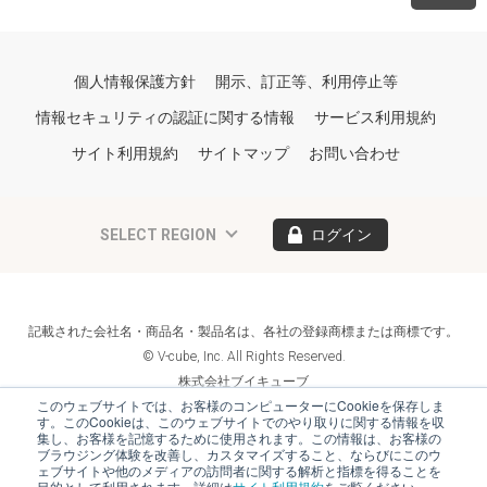
個人情報保護方針
開示、訂正等、利用停止等
情報セキュリティの認証に関する情報
サービス利用規約
サイト利用規約
サイトマップ
お問い合わせ
SELECT REGION
ログイン
記載された会社名・商品名・製品名は、各社の登録商標または商標です。
© V-cube, Inc. All Rights Reserved.
株式会社ブイキューブ
Follow Us
このウェブサイトでは、お客様のコンピューターにCookieを保存しま
す。このCookieは、このウェブサイトでのやり取りに関する情報を収
集し、お客様を記憶するために使用されます。この情報は、お客様の
ブラウジング体験を改善し、カスタマイズすること、ならびにこのウ
ェブサイトや他のメディアの訪問者に関する解析と指標を得ることを
目的として利用されます。詳細は
サイト利用規約
をご覧ください。