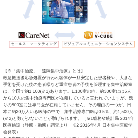
【※「集中治療」「遠隔集中治療」とは】
救急搬送後応急処置が行われ容体が一旦安定した患者様や、大きな
手術を受けた後の患者様など重症患者の予後を管理する集中治療室
は、全国で約1,100(※1)あります。1,100室の内、約300室には5人
から10人の集中治療専門医が在籍していると言われていますが、残
りの800室には専門医が在籍していません。その理由の一つが、日
本に約30万人いる医師の中で、集中治療専門医は0.5％、約1,500人
(※2)と数が少ないことが挙げられます。（※1総務省統計局 2014年
医療施設（静態・動態）調査より ※2 2016年4月 日本集中医療学
会発表）