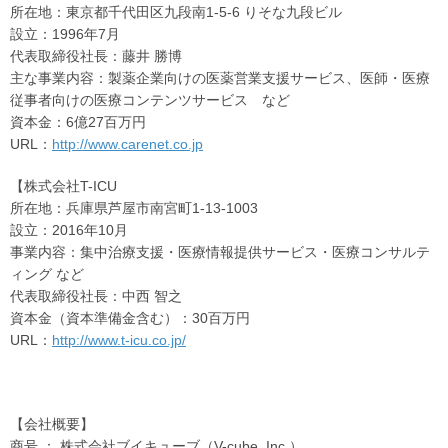
所在地：東京都千代田区九段南1-5-6 りそな九段ビル
設立：1996年7月
代表取締役社長：藤井 勝博
主な事業内容：製薬企業向けの医薬営業支援サービス、医師・医療
従事者向けの医療コンテンツサービス など
資本金：6億27百万円
URL：
http://www.carenet.co.jp
【株式会社T-ICU
所在地：兵庫県芦屋市南宮町1-13-1003
設立：2016年10月
事業内容：集中治療支援・医療情報提供サービス・医療コンサルテ
ィング など
代表取締役社長：中西 智之
資本金（資本準備金含む）：30百万円
URL：
http://www.t-icu.co.jp/
【会社概要】
商号 ： 株式会社ブイキューブ（V-cube, Inc.）