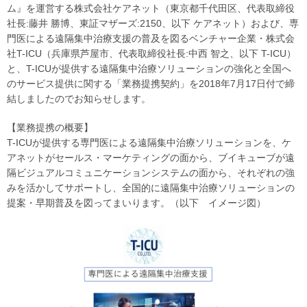
ム』を運営する株式会社ケアネット（東京都千代田区、代表取締役
社長:藤井 勝博、東証マザーズ:2150、以下 ケアネット）および、専
門医による遠隔集中治療支援の普及を図るベンチャー企業・株式会
社T-ICU（兵庫県芦屋市、代表取締役社長:中西 智之、以下 T-ICU）
と、T-ICUが提供する遠隔集中治療ソリューションの強化と全国へ
のサービス提供に関する「業務提携契約」を2018年7月17日付で締
結しましたのでお知らせします。
【業務提携の概要】
T-ICUが提供する専門医による遠隔集中治療ソリューションを、ケ
アネットがセールス・マーケティングの面から、ブイキューブが遠
隔ビジュアルコミュニケーションシステムの面から、それぞれの強
みを活かしてサポートし、全国的に遠隔集中治療ソリューションの
提案・早期普及を図ってまいります。（以下 イメージ図）