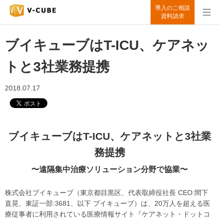
導入のご相談
資料請求
ブイキューブはT-ICU、ケアネッ
トと3社業務提携
2018.07.17
ブイキューブはT-ICU、ケアネットと3社業
務提携
〜遠隔集中治療ソリューション分野で協業〜
株式会社ブイキューブ（東京都目黒区、代表取締役社長 CEO:間下
直晃、東証一部:3681、以下 ブイキューブ）は、20万人を超える医
療従事者に利用されている医療情報サイト『ケアネット・ドットコ