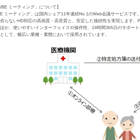
CUBE ミーティング」について】
UBE ミーティング」は国内シェア11年連続No.1のWeb会議サービ
劣らないHD対応の高画質・高音質と、安定した接続性を実現します。
ほか、使いやすいインターフェイスや操作性、24時間365日のサポー
として、幅広い業種・業態において採用されています。