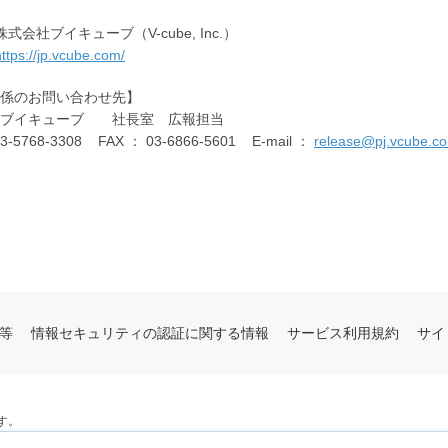
株式会社ブイキューブ（V-cube, Inc.）
https://jp.vcube.com/
係のお問い合わせ先】
社ブイキューブ 社長室 広報担当
03-5768-3308 FAX ： 03-6866-5601 E-mail ：
release@pj.vcube.co
等
情報セキュリティの認証に関する情報
サービス利用規約
サイ
す。