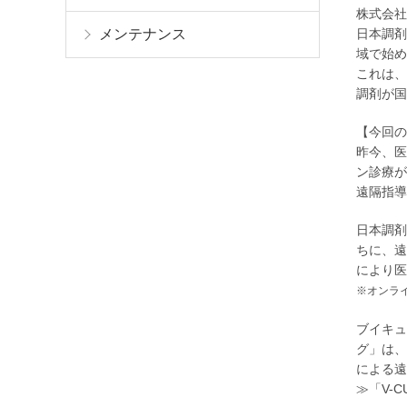
株式会社
日本調剤
メンテナンス
域で始め
これは、
調剤が国
【今回の
昨今、医
ン診療が
遠隔指導
日本調剤
ちに、遠
により医
※オンラ
ブイキュ
グ」は、
による遠
≫「V-