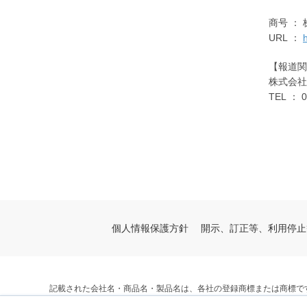
商号 ： 
URL ：
【報道関
株式会
TEL ： 
個人情報保護方針
開示、訂正等、利用停止
記載された会社名・商品名・製品名は、各社の登録商標または商標で
© V-cube, Inc. All Rights Reserved.