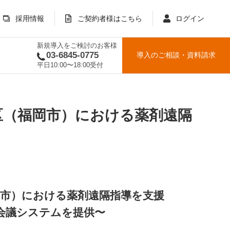
採用情報
ご契約者様はこちら
ログイン
新規導入をご検討のお客様
03-6845-0775
導入のご相談
・
資料請求
平日10:00〜18:00受付
区（福岡市）における薬剤遠隔
市）における薬剤遠隔指導を支援
会議システムを提供〜