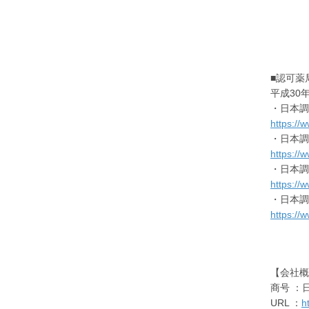
■認可薬
平成30
・日本調
https://
・日本調
https://
・日本調
https://
・日本調
https://w
【会社概
商号 ：
URL ：
h