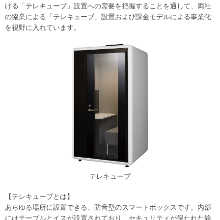
ける「テレキューブ」設置への需要を把握することを通して、両社
の協業による「テレキューブ」設置および課金モデルによる事業化
を視野に入れています。
テレキューブ
【テレキューブとは】
あらゆる場所に設置できる、防音型のスマートボックスです。内部
にはテーブルとイスが設置されており、セキュリティが保たれた静