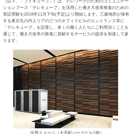
（以下、「ブイキューブ」）は、テレワークのためのコミュニケー
ションブース「テレキューブ」を活用した働き方改革推進のための
実証実験を2018年11月下旬(予定)より開始します。三菱地所が保有
する東京丸の内エリアの三つのオフィスビルのエントランス等に
「テレキューブ」を設置し、多くの働く人たちにご利用頂くことを
通じて、働き方改革の推進に貢献するサービスの提供を加速して参
ります。
設置イメージ（大手町パークビル1階）