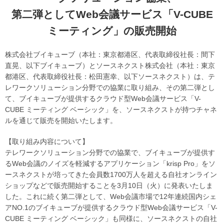
第二弾としてWeb会議サービス「V-CUBE
ミーティング」の販売開始
株式会社ブイキューブ（本社：東京都港区、代表取締役社長：間下
直晃、以下ブイキューブ）とソースネクスト株式会社（本社：東京
都港区、代表取締役社長：松田憲幸、以下ソースネクスト）は、テ
レワークソリューション分野での協業に取り組み、その第二弾とし
て、ブイキューブが提供するクラウド型Web会議サービス「V-
CUBE ミーティング ベーシック」を、ソースネクストが持つチャネ
ルを通じて販売を開始いたします。
【取り組み内容について】
テレワークソリューション分野での協業で、ブイキューブが提供す
るWeb会議のノイズを軽減するアプリケーション「krisp Pro」をソ
ースネクストが培ってきた会員数1700万人を超える自社オンライン
ショップなどで販売開始することを3月10日（火）に発表いたしま
した。これに続く第二弾として、Web会議市場で12年連続国内シェ
アNO.1のブイキューブが提供するクラウド型Web会議サービス「V-
CUBE ミーティング ベーシック」も同様に、ソースネクストの自社