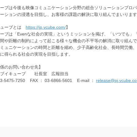
ーブは今後も映像コミュニケーション分野の総合ソリューションプロバ
ーションの浸透を目指し、お客様の課題の解決に取り組んでまいります
キューブとは
https://jp.vcube.com/
】
ーブは「Evenな社会の実現」というミッションを掲げ、「いつでも
間や距離の制約によって起こる様々な機会の不平等の解消に取り組んで
ミュニケーションの時間と距離を縮め、少子高齢化社会、長時間労働、
に得られる社会の実現を目指します。
係のお問い合わせ先】
社ブイキューブ 社長室 広報担当
03-5475-7250 FAX ： 03-6866-5601 E-mail ：
release@pj.vcube.co