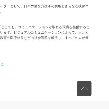
イダーとして、日本の働き方改革の実現とさらなる映像コ
。
」「どこでも」コミュニケーションが取れる環境を整備するこ
います。ビジュアルコミュニケーションによって、人と人
教育や医療格差などの社会課題を解決し、すべての人が機
.jp
先頭へ戻る