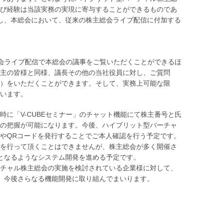
び経験は当該実務の実現に寄与することができるものであ
し、本総会において、従来の株主総会ライブ配信に付加する
総会ライブ配信で本総会の議事をご覧いただくことができるほ
主の皆様と同様、議長その他の当社役員に対し、ご質問
）をいただくことができます。そして、実務上可能な限
います。
に「V-CUBEセミナー」のチャット機能にて株主番号と氏
の把握が可能になります。今後、ハイブリット型バーチャ
ドやQRコードを発行することでご本人確認を行う予定です。
を行って頂くことはできませんが、株主総会が多く開催さ
となるようなシステム開発を進める予定です。
チャル株主総会の実施を検討されている企業様に対して、
、今後さらなる機能開発に取り組んでまいります。