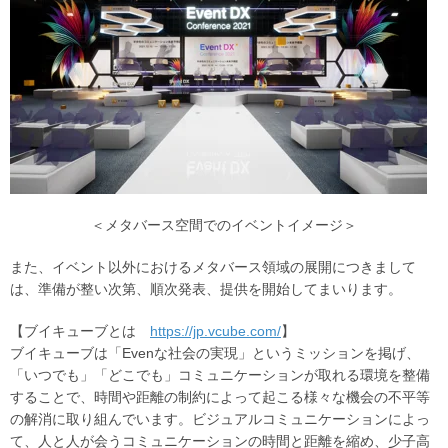
＜メタバース空間でのイベントイメージ＞
また、イベント以外におけるメタバース領域の展開につきまして
は、準備が整い次第、順次発表、提供を開始してまいります。
【ブイキューブとは
https://jp.vcube.com/
】
ブイキューブは「Evenな社会の実現」というミッションを掲げ、
「いつでも」「どこでも」コミュニケーションが取れる環境を整備
することで、時間や距離の制約によって起こる様々な機会の不平等
の解消に取り組んでいます。ビジュアルコミュニケーションによっ
て、人と人が会うコミュニケーションの時間と距離を縮め、少子高