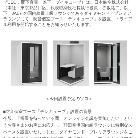
プCEO：間下直晃、以下 ブイキューブ）は、日本航空株式会社
（本社：東京都品川区、代表取締役社長執行役員：赤坂祐二、以
下、JAL）の国内線最上級ラウンジであるダイヤモンド・プレミア
ラウンジにて、防音個室ブース「テレキューブ」を設置、トライア
ル利用を開始することをお知らせいたします。
＜今回設置予定のソロ＞
■防音個室ブース「テレキューブ」設置の背景
今般、「搭乗を待っている間、オンライン会議を実施したい」とい
うお客さまのお声にお応えし、羽田空港国内線ラウンジに特別なス
ペースを設置いたしました。ダイヤモンド・プレミアラウンジをご