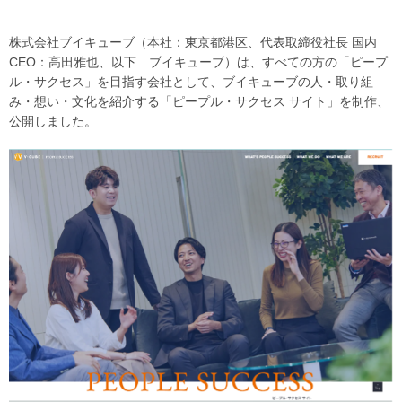
株式会社ブイキューブ（本社：東京都港区、代表取締役社長 国内
CEO：高田雅也、以下 ブイキューブ）は、すべての方の「ピープ
ル・サクセス」を目指す会社として、ブイキューブの人・取り組
み・想い・文化を紹介する「ピープル・サクセス サイト」を制作、
公開しました。