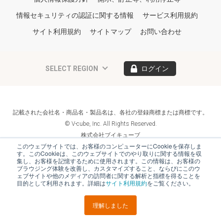
情報セキュリティの認証に関する情報
サービス利用規約
サイト利用規約
サイトマップ
お問い合わせ
SELECT REGION
ログイン
記載された会社名・商品名・製品名は、各社の登録商標または商標です。
© V-cube, Inc. All Rights Reserved.
株式会社ブイキューブ
Follow Us
このウェブサイトでは、お客様のコンピューターにCookieを保存しま
す。このCookieは、このウェブサイトでのやり取りに関する情報を収
集し、お客様を記憶するために使用されます。この情報は、お客様の
ブラウジング体験を改善し、カスタマイズすること、ならびにこのウ
ェブサイトや他のメディアの訪問者に関する解析と指標を得ることを
目的として利用されます。詳細は
サイト利用規約
をご覧ください。
理解しました