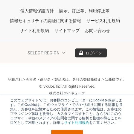
個人情報保護方針
開示、訂正等、利用停止等
情報セキュリティの認証に関する情報
サービス利用規約
サイト利用規約
サイトマップ
お問い合わせ
SELECT REGION
ログイン
記載された会社名・商品名・製品名は、各社の登録商標または商標です。
© V-cube, Inc. All Rights Reserved.
株式会社ブイキューブ
Follow Us
このウェブサイトでは、お客様のコンピューターにCookieを保存しま
す。このCookieは、このウェブサイトでのやり取りに関する情報を収
集し、お客様を記憶するために使用されます。この情報は、お客様の
ブラウジング体験を改善し、カスタマイズすること、ならびにこのウ
ェブサイトや他のメディアの訪問者に関する解析と指標を得ることを
目的として利用されます。詳細は
サイト利用規約
をご覧ください。