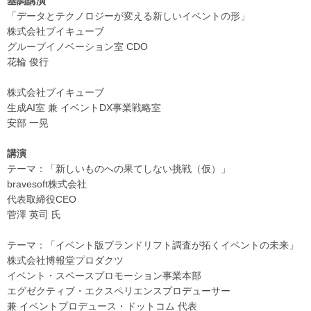
基調講演
「データとテクノロジーが変える新しいイベントの形」
株式会社ブイキューブ
グループイノベーション室 CDO
花輪 俊行
株式会社ブイキューブ
生成AI室 兼 イベントDX事業戦略室
安部 一晃
講演
テーマ：「新しいものへの果てしない挑戦（仮）」
bravesoft株式会社
代表取締役CEO
菅澤 英司 氏
テーマ：「イベント版ブランドリフト調査が拓くイベントの未来」
株式会社博報堂プロダクツ
イベント・スペースプロモーション事業本部
エグゼクティブ・エクスペリエンスプロデューサー
兼 イベントプロデュース・ドットコム 代表