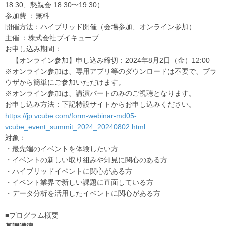
18:30、懇親会 18:30〜19:30）
参加費 ：無料
開催方法：ハイブリッド開催（会場参加、オンライン参加）
主催 ：株式会社ブイキューブ
お申し込み期間：
【オンライン参加】申し込み締切：2024年8月2日（金）12:00
※オンライン参加は、専用アプリ等のダウンロードは不要で、ブラ
ウザから簡単にご参加いただけます。
※オンライン参加は、講演パートのみのご視聴となります。
お申し込み方法：下記特設サイトからお申し込みください。
https://jp.vcube.com/form-webinar-md05-
vcube_event_summit_2024_20240802.html
対象：
・最先端のイベントを体験したい方
・イベントの新しい取り組みや知見に関心のある方
・ハイブリッドイベントに関心がある方
・イベント業界で新しい課題に直面している方
・データ分析を活用したイベントに関心がある方
■プログラム概要