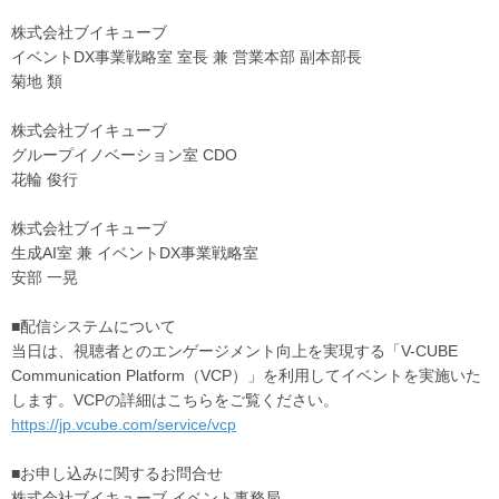
株式会社ブイキューブ
イベントDX事業戦略室 室長 兼 営業本部 副本部長
菊地 類
株式会社ブイキューブ
グループイノベーション室 CDO
花輪 俊行
株式会社ブイキューブ
生成AI室 兼 イベントDX事業戦略室
安部 一晃
■配信システムについて
当日は、視聴者とのエンゲージメント向上を実現する「V-CUBE
Communication Platform（VCP）」を利用してイベントを実施いた
します。VCPの詳細はこちらをご覧ください。
https://jp.vcube.com/service/vcp
■お申し込みに関するお問合せ
株式会社ブイキューブ イベント事務局