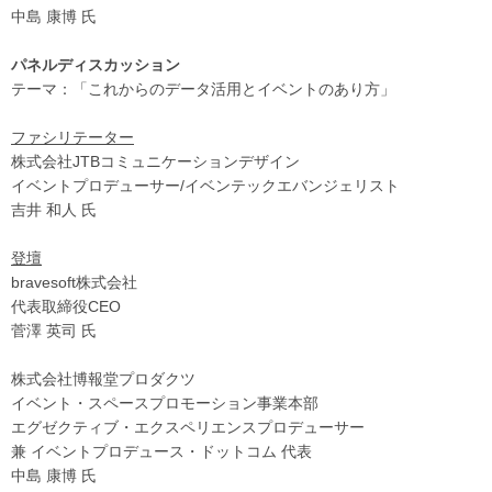
中島 康博 氏
パネルディスカッション
テーマ：「これからのデータ活用とイベントのあり方」
ファシリテーター
株式会社JTBコミュニケーションデザイン
イベントプロデューサー/イベンテックエバンジェリスト
吉井 和人 氏
登壇
bravesoft株式会社
代表取締役CEO
菅澤 英司 氏
株式会社博報堂プロダクツ
イベント・スペースプロモーション事業本部
エグゼクティブ・エクスペリエンスプロデューサー
兼 イベントプロデュース・ドットコム 代表
中島 康博 氏