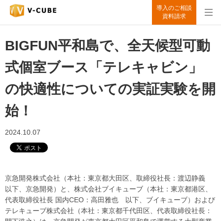
導入のご相談
資料請求
BIGFUN平和島で、全天候型可動
式個室ブース「テレキャビン」
の快適性についての実証実験を開
始！
2024.10.07
京急開発株式会社（本社：東京都大田区、取締役社長：渡辺静義
以下、京急開発）と、株式会社ブイキューブ（本社：東京都港区、
代表取締役社長 国内CEO：高田雅也 以下、ブイキューブ）および
テレキューブ株式会社（本社：東京都千代田区、代表取締役社長：