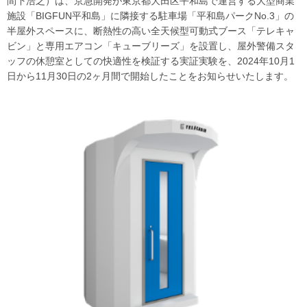
間下浩之）は、京急開発が東京都大田区平和島で運営する大型商業
施設「BIGFUN平和島」に隣接する駐車場「平和島パークNo.3」の
半屋外スペースに、断熱性の高い全天候型可動式ブース「テレキャ
ビン」と専用エアコン「キューブリーズ」を設置し、屋外警備スタ
ッフの休憩室としての快適性を検証する実証実験を、2024年10月1
日から11月30日の2ヶ月間で開始したことをお知らせいたします。