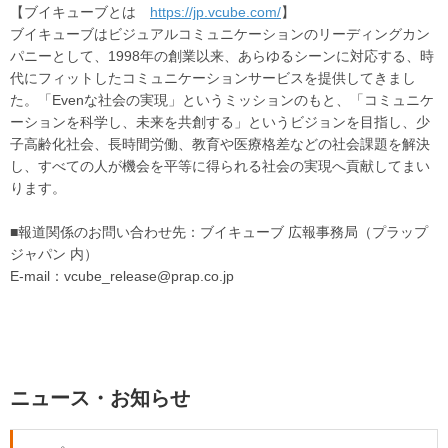
【ブイキューブとは
https://jp.vcube.com/
】
ブイキューブはビジュアルコミュニケーションのリーディングカン
パニーとして、1998年の創業以来、あらゆるシーンに対応する、時
代にフィットしたコミュニケーションサービスを提供してきまし
た。「Evenな社会の実現」というミッションのもと、「コミュニケ
ーションを科学し、未来を共創する」というビジョンを目指し、少
子高齢化社会、長時間労働、教育や医療格差などの社会課題を解決
し、すべての人が機会を平等に得られる社会の実現へ貢献してまい
ります。
■報道関係のお問い合わせ先：ブイキューブ 広報事務局（プラップ
ジャパン 内）
E-mail：vcube_release@prap.co.jp
ニュース・お知らせ