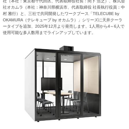
社（本社：東京都千代田区、代表取締役社長：間下 浩之）、株式会
社オカムラ（本社：神奈川県横浜市、代表取締役 社長執行役員：中
村 雅行）と、三社で共同開発したワークブース「TELECUBE by
OKAMURA（テレキューブ by オカムラ）」シリーズに天井クーラ
ータイプを追加、2025年12月より発売します。1人用から4～6人で
使用可能な多人数用までラインアップしています。