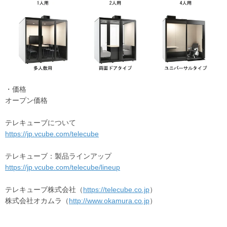
・価格
オープン価格
テレキューブについて
https://jp.vcube.com/telecube
テレキューブ：製品ラインアップ
https://jp.vcube.com/telecube/lineup
テレキューブ株式会社（
https://telecube.co.jp
）
株式会社オカムラ（
http://www.okamura.co.jp
）