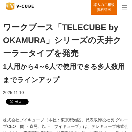
導入のご相談
資料請求
ワークブース「TELECUBE by
OKAMURA」シリーズの天井ク
ーラータイプを発売
1人用から4～6人で使用できる多人数用
までラインアップ
2025.11.10
株式会社ブイキューブ（本社：東京都港区、代表取締役社長 グルー
プCEO：間下 直晃、以下 ブイキューブ）は、テレキューブ株式会