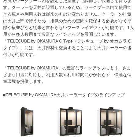
冷風でワークブース内を設定した温度まで調節し、快適さを保ちま
す。クーラーを天井に設置しているため、ワークブース内で使用で
きる広さや利用人数は従来のものと変わりません。クーラーの排気
は天井上部で行うため、排気のための空間を確保する必要がなく壁
際や横並びなど従来と変わらないブースレイアウトが可能です。1人
用から多人数用まで豊富なラインアップを展開しています。
「TELECUBE by OKAMURA C Type（テレキューブ by オカムラ C
タイプ）」には、天井部材を交換することにより天井クーラーの後
付けが可能です。
「TELECUBE by OKAMURA」の豊富なラインアップにより、さま
ざまな用途に対応し、利用人数や利用時間にかかわらず、快適な個
室環境を提供します。
■TELECUBE by OKAMURA天井クーラータイプのラインアップ