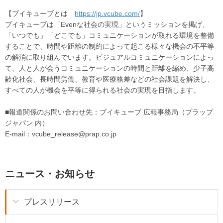
【ブイキューブとは
https://jp.vcube.com/
】
ブイキューブは「Evenな社会の実現」というミッションを掲げ、
「いつでも」「どこでも」コミュニケーションが取れる環境を整備
することで、時間や距離の制約によって起こる様々な機会の不平等
の解消に取り組んでいます。ビジュアルコミュニケーションによっ
て、人と人が会うコミュニケーションの時間と距離を縮め、少子高
齢化社会、長時間労働、教育や医療格差などの社会課題を解決し、
すべての人が機会を平等に得られる社会の実現を目指します。
■報道関係のお問い合わせ先：ブイキューブ 広報事務局（プラップ
ジャパン 内）
E-mail：vcube_release@prap.co.jp
ニュース・お知らせ
プレスリリース