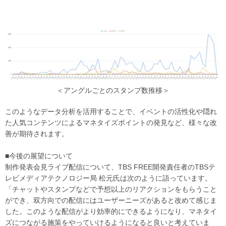
＜アングルごとのスタンプ数推移＞
このようなデータ分析を活用することで、イベントの活性化や隠れ
た人気コンテンツによるマネタイズポイントの発見など、様々な改
善が期待されます。
■今後の展望について
制作発表会見ライブ配信について、TBS FREE開発責任者のTBSテ
レビメディアテクノロジー局 松元氏は次のように語っています。
「チャットやスタンプなどで予想以上のリアクションをもらうこと
ができ、双方向での配信にはユーザーニーズがあると改めて感じま
した。このような配信がより効率的にできるようになり、マネタイ
ズにつながる施策をやっていけるようになると良いと考えていま