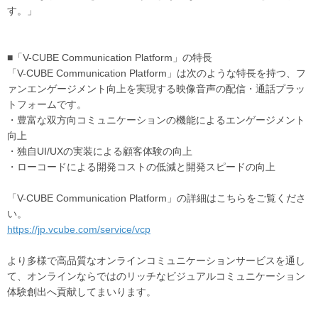
す。」
■「V-CUBE Communication Platform」の特長
「V-CUBE Communication Platform」は次のような特長を持つ、フ
ァンエンゲージメント向上を実現する映像音声の配信・通話プラッ
トフォームです。
・豊富な双方向コミュニケーションの機能によるエンゲージメント
向上
・独自UI/UXの実装による顧客体験の向上
・ローコードによる開発コストの低減と開発スピードの向上
「V-CUBE Communication Platform」の詳細はこちらをご覧くださ
い。
https://jp.vcube.com/service/vcp
より多様で高品質なオンラインコミュニケーションサービスを通し
て、オンラインならではのリッチなビジュアルコミュニケーション
体験創出へ貢献してまいります。