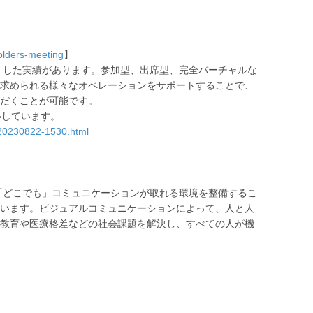
holders-meeting
】
ポートした実績があります。参加型、出席型、完全バーチャルな
求められる様々なオペレーションをサポートすることで、
だくことが可能です。
得しています。
/20230822-1530.html
」「どこでも」コミュニケーションが取れる環境を整備するこ
います。ビジュアルコミュニケーションによって、人と人
教育や医療格差などの社会課題を解決し、すべての人が機
）