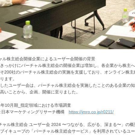
ャル株主総会開催企業によるユーザー会開催の背景
きっかけにバーチャル株主総会の開催企業は増加し、各企業から株主へ
そ200社のバーチャル株主総会の実施を支援しており、オンライン株主総
ります。
したユーザー会は、バーチャル株主総会を実施したことのある企業の知
高いことから、企画、開催に至りました。
024年10月期_指定領域における市場調査
関:日本マーケティングリサーチ機構
https://jmro.co.jp/r0211/
チャル株主総会 ユーザー会 2024 〜つながる、広がる、深まる〜」の概
ブイキューブの「バーチャル株主総会サービス」を利用されているユーザー