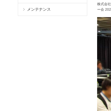
株式会社
メンテナンス
ー会 2