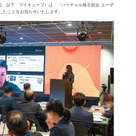
也、以下 ブイキューブ）は、「バーチャル株主総会 ユーザ
開催したことをお知らせいたします。