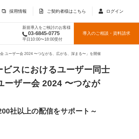
採用情報
ご契約者様はこちら
ログイン
新規導入をご検討のお客様
03-6845-0775
導入のご相談
・
資料請求
平日10:00〜18:00受付
ユーザー会 2024 〜つながる、広がる、深まる〜」を開催
ービスにおけるユーザー同士
ザー会 2024 〜つなが
200社以上の配信をサポート～