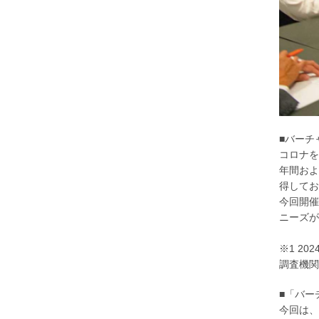
■バーチ
コロナを
年間およ
得してお
今回開催
ニーズが
※1 2
調査機
■「バー
今回は、