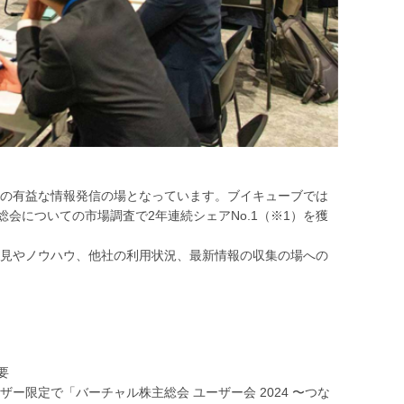
の有益な情報発信の場となっています。ブイキューブでは
会についての市場調査で2年連続シェアNo.1（※1）を獲
見やノウハウ、他社の利用状況、最新情報の収集の場への
要
限定で「バーチャル株主総会 ユーザー会 2024 〜つな