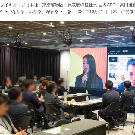
ブイキューブ（本社：東京都港区、代表取締役社長 国内CEO：高田雅
024 〜つながる、広がる、深まる〜」を、2024年10月31日 （木）に