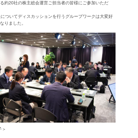
る約20社の株主総会運営ご担当者の皆様にご参加いただ
夫についてディスカッションを行うグループワークは大変好
なりました。
子＞