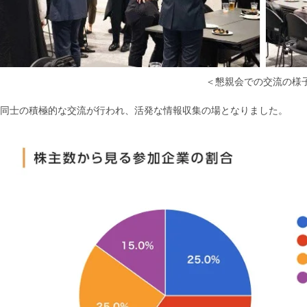
＜懇親会での交流の様
同士の積極的な交流が行われ、活発な情報収集の場となりました。