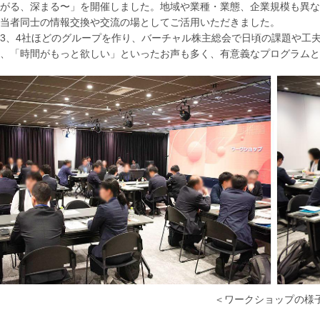
がる、深まる〜」を開催しました。地域や業種・業態、企業規模も異な
当者同士の情報交換や交流の場としてご活用いただきました。
3、4社ほどのグループを作り、バーチャル株主総会で日頃の課題や工
、「時間がもっと欲しい」といったお声も多く、有意義なプログラムと
＜ワークショップの様