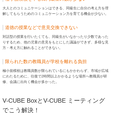
大人とのコミュニケーションはできる、同級生に自分の考え方を理
解してもらうためのコミュニケーション力を育てる機会が少ない。
道徳の授業などで意見交換できない
対話型の授業を行いたくても、同級生がいなかったり少数であった
りするため、他の児童の意見をもとにした議論ができず、多様な見
方・考え方に触れることができない。
限られた数の教職員が学校を離れる負担
極小規模校は教職員数が限られているにもかかわらず、市域が広域
にわたるために、往復で2時間以上かかるような場所へ教職員が研
修、会議に出向く機会が多かった。
V-CUBE BoxとV-CUBE ミーティング
でこう解決！