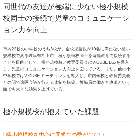
同世代の友達が極端に少ない極小規模
校同士の接続で児童のコミュニケーシ
ョン力を向上
市内22校の小学校のうち3校が、全校児童数が10名に満たない極小
規模校である岐阜県郡上市。極小規模校同士を遠隔教育で接続する
ことを目的として、極小規模校と教育委員会にV-CUBE Boxを導入
し、児童のコミュニケーション力向上を図っている。また、他の小
中学校ではV-CUBE ミーティングを導入し、市内全校と教育委員会
との間で遠隔会議が行える体制を構築。教職員の働き方改革という
面でも大きな効果を上げている。
極小規模校が抱えていた課題
極小規模校を中心に同級生の数が少ない