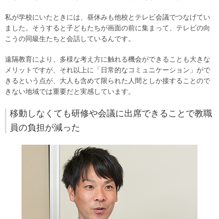
私が学校にいたときには、昼休みも他校とテレビ会議でつなげてい
ました。そうすると子どもたちが画面の前に集まって、テレビの向
こうの同級生たちと会話しているんです。
遠隔教育により、多様な考え方に触れる機会ができることも大きな
メリットですが、それ以上に「日常的なコミュニケーション」がで
きるという点が、大人も含めて限られた人間としか接することので
きない地域では重要だと実感しています。
移動しなくても研修や会議に出席できることで教職
員の負担が減った