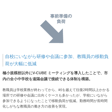
自校にいながら研修や会議に参加、教職員の移動負
荷が大幅に低減
極小規模校以外にV-CUBE ミーティングを導入したことで、市
内の全小中学校を遠隔会議で接続できる体制を構築。
教職員は学校業務が終わってから、峠を越えて往復2時間以上かかる
場所での研修や会議に出向くケースも多かったが、学校にいながら
参加できるようになったことで移動負荷が低減。勤務時間が長時間
化しがちな教職員の働き方の改善を実現。