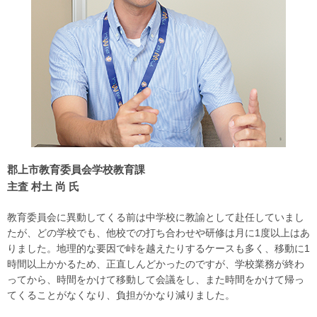
郡上市教育委員会学校教育課
主査 村土 尚 氏
教育委員会に異動してくる前は中学校に教諭として赴任していまし
たが、どの学校でも、他校での打ち合わせや研修は月に1度以上はあ
りました。地理的な要因で峠を越えたりするケースも多く、移動に1
時間以上かかるため、正直しんどかったのですが、学校業務が終わ
ってから、時間をかけて移動して会議をし、また時間をかけて帰っ
てくることがなくなり、負担がかなり減りました。