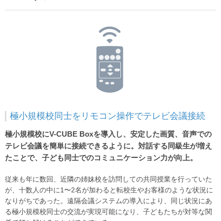
極小規模校同士をリモコン操作でテレビ会議接続
極小規模校にV-CUBE Boxを導入し、安定した画質、音声での
テレビ会議を簡単に接続できるように。対話する同級生が増え
たことで、子ども同士でのコミュニケーション力が向上。
従来も年に数回、近隣の姉妹校を訪問しての共同授業を行っていた
が、十数人の中に1〜2名が加わると転校生やお客様のような状況に
なりがちであった。遠隔会議システムの導入により、同じ状況にあ
る極小規模校同士の交流が実現可能になり、子どもたちが対等な関