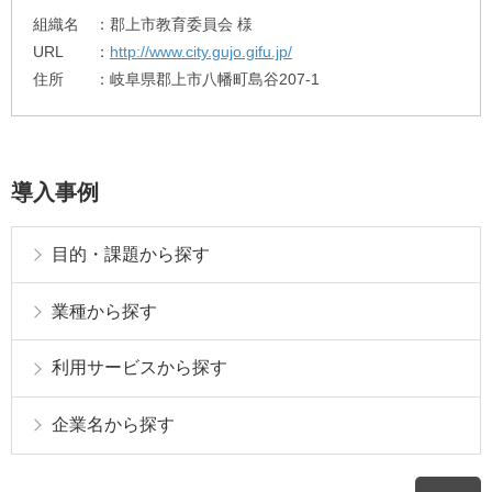
組織名
郡上市教育委員会 様
URL
http://www.city.gujo.gifu.jp/
住所
岐阜県郡上市八幡町島谷207-1
導入事例
目的・課題から探す
業種から探す
利用サービスから探す
企業名から探す