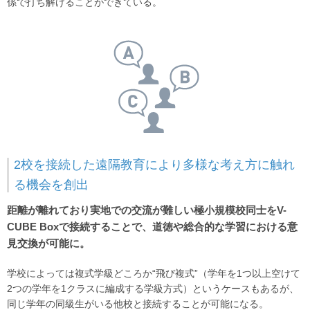
係で打ち解けることができている。
2校を接続した遠隔教育により多様な考え方に触れ
る機会を創出
距離が離れており実地での交流が難しい極小規模校同士をV-
CUBE Boxで接続することで、道徳や総合的な学習における意
見交換が可能に。
学校によっては複式学級どころか“飛び複式”（学年を1つ以上空けて
2つの学年を1クラスに編成する学級方式）というケースもあるが、
同じ学年の同級生がいる他校と接続することが可能になる。