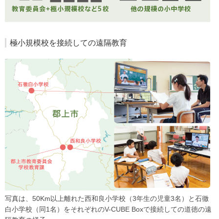
極小規模校を接続しての遠隔教育
写真は、50Km以上離れた西和良小学校（3年生の児童3名）と石徹
白小学校（同1名）をそれぞれのV-CUBE Boxで接続しての道徳の遠