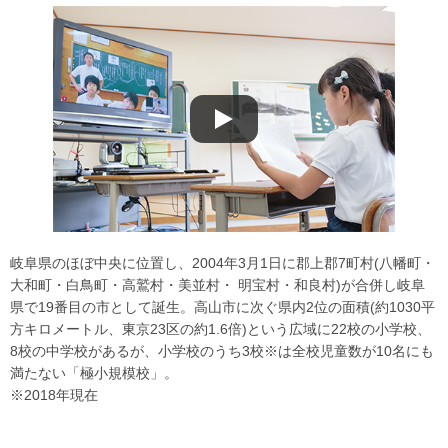
岐阜県のほぼ中央に位置し、2004年3月1日に郡上郡7町村(八幡町・
大和町・白鳥町・高鷲村・美並村・ 明宝村・和良村)が合併し岐阜
県で19番目の市として誕生。高山市に次ぐ県内2位の面積(約1030平
方キロメートル、東京23区の約1.6倍)という広域に22校の小学校、
8校の中学校があるが、小学校のうち3校※は全校児童数が10名にも
満たない「極小規模校」。
※2018年現在