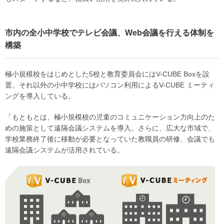
市内の全小中学校でテレビ会議、Web会議を行える体制を
構築
極小規模校をはじめとした5校と教育委員会にはV-CUBE Boxを設
置。それ以外の小中学校にはパソコン利用によるV-CUBE ミーティ
ングを導入している。
「もともとは、極小規模校の児童のコミュニケーション力向上のた
めの施策として遠隔会議システムを導入。さらに、広大な市域で、
学校業務終了後に移動が必要となっていた教職員の研修、会議でも
遠隔会議システムが活用されている。