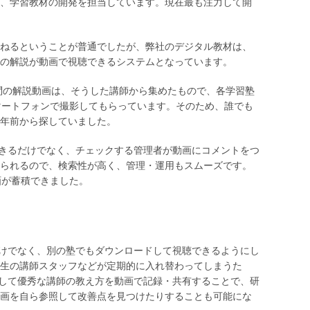
、学習教材の開発を担当しています。現在最も注力して開
ねるということが普通でしたが、弊社のデジタル教材は、
の解説が動画で視聴できるシステムとなっています。
設問の解説動画は、そうした講師から集めたもので、各学習塾
マートフォンで撮影してもらっています。そのため、誰でも
年前から探していました。
できるだけでなく、チェックする管理者が動画にコメントをつ
られるので、検索性が高く、管理・運用もスムーズです。
画が蓄積できました。
だけでなく、別の塾でもダウンロードして視聴できるようにし
生の講師スタッフなどが定期的に入れ替わってしまうた
介して優秀な講師の教え方を動画で記録・共有することで、研
画を自ら参照して改善点を見つけたりすることも可能にな