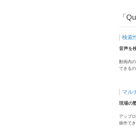
「Q
検索
音声を
動画内の
できるの
マル
現場の
アップロ
操作でき