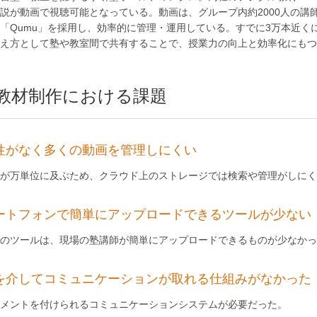
説が動画で視聴可能となっている。動画は、グループ内約2000人の
「Qumu」を採用し、効率的に管理・運用している。すでに3万本近
え方として塾や教室間で共有することで、授業力の向上と効率化にもつ
教材制作における課題
性がなく多くの動画を管理しにくい
が万単位に及ぶため、クラウド上のストレージでは検索や管理がしにく
ートフォンで簡単にアップロードできるツールが少ない
のツールは、現場の塾講師が簡単にアップロードできるものが少なかっ
を介してコミュニケーションが取れる仕組みがなかった
メントを付けられるコミュニケーションシステムが必要だった。