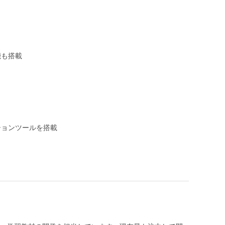
能も搭載
ションツールを搭載