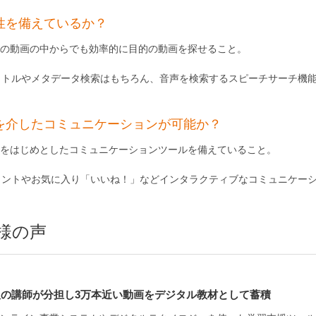
性を備えているか？
の動画の中からでも効率的に目的の動画を探せること。
イトルやメタデータ検索はもちろん、音声を検索するスピーチサーチ機
を介したコミュニケーションが可能か？
をはじめとしたコミュニケーションツールを備えていること。
メントやお気に入り「いいね！」などインタラクティブなコミュニケー
様の声
0人の講師が分担し3万本近い動画をデジタル教材として蓄積