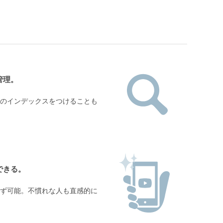
管理。
のインデックスをつけることも
できる。
ず可能。不慣れな人も直感的に