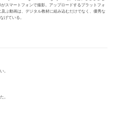
講師がスマートフォンで撮影。アップロードするプラットフォ
くに及ぶ動画は、デジタル教材に組み込むだけでなく、優秀な
なげている。
い。
た。