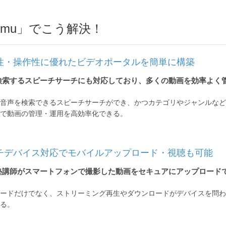
umu」でこう解決！
性・操作性に優れたビデオポータルを簡単に構築
検索するスピーチサーチにも対応しており、多くの動画を効率よく
音声を検索できるスピーチサーチができ、かつカテゴリやジャンルなど
で動画の管理・運用を高効率化できる。
チデバイス対応でモバイルアップロード・視聴も可能
塾講師がスマートフォンで撮影した動画をセキュアにアップロード
ードだけでなく、ストリーミング再生やダウンロードがデバイスを問わ
る。