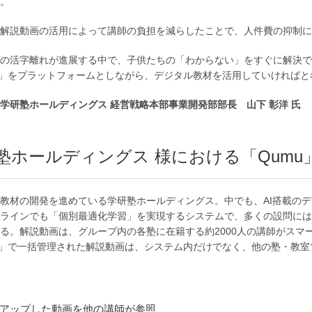
。
解説動画の活用によって講師の負担を減らしたことで、人件費の抑制に
の活字離れが進展する中で、子供たちの「わからない」をすぐに解決で
u」をプラットフォームとしながら、デジタル教材を活用していければと
学研塾ホールディングス 経営戦略本部事業開発部部長 山下 彰洋 氏
塾ホールディングス 様における「Qumu
材の開発を進めている学研塾ホールディングス。中でも、AI搭載のデジタル教材「GDLS
ラインでも「個別最適化学習」を実現するシステムで、多くの設問には
る。解説動画は、グループ内の各塾に在籍する約2000人の講師がスマ
u」で一括管理された解説動画は、システム内だけでなく、他の塾・教
アップした動画を他の講師が参照