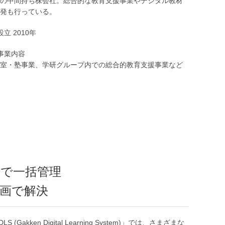
の中間持ち株会社。総合的な教育支援事業やデジタル教材
発も行っている。
設立 2010年
事業内容
室・塾事業、学研グループ内での総合的教育支援事業など
」で一括管理
画で解決
n Digital Learning System)」では、さまざまな