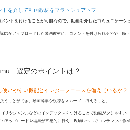
ントを介して動画教材をブラッシュアップ
コメントを付けることが可能なので、動画を介したコミュニケーシ
講師がアップロードした動画教材に、コメントを付けられるので、修正
umu」選定のポイントは？
も使いやすい機能とインターフェースを備えているか？
扱うことができ、動画編集や視聴をスムーズに行えること。
テゴリやジャンルなどのインデックスをつけることで動画が探しやすい
画のアップロードや編集が直感的に行え、現場レベルでコンテンツの作