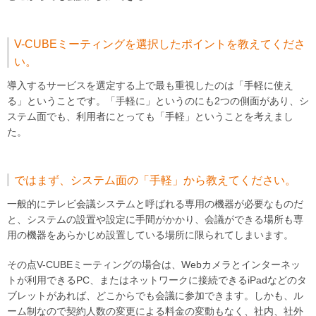
V-CUBEミーティングを選択したポイントを教えてくださ
い。
導入するサービスを選定する上で最も重視したのは「手軽に使え
る」ということです。「手軽に」というのにも2つの側面があり、シ
ステム面でも、利用者にとっても「手軽」ということを考えまし
た。
ではまず、システム面の「手軽」から教えてください。
一般的にテレビ会議システムと呼ばれる専用の機器が必要なものだ
と、システムの設置や設定に手間がかかり、会議ができる場所も専
用の機器をあらかじめ設置している場所に限られてしまいます。
その点V-CUBEミーティングの場合は、Webカメラとインターネッ
トが利用できるPC、またはネットワークに接続できるiPadなどのタ
ブレットがあれば、どこからでも会議に参加できます。しかも、ル
ーム制なので契約人数の変更による料金の変動もなく、社内、社外