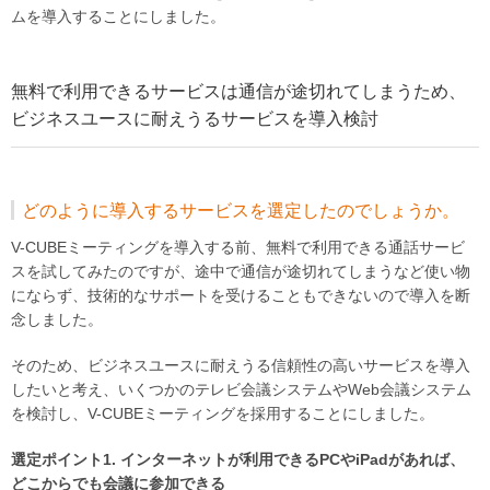
ムを導入することにしました。
無料で利用できるサービスは通信が途切れてしまうため、
ビジネスユースに耐えうるサービスを導入検討
どのように導入するサービスを選定したのでしょうか。
V-CUBEミーティングを導入する前、無料で利用できる通話サービ
スを試してみたのですが、途中で通信が途切れてしまうなど使い物
にならず、技術的なサポートを受けることもできないので導入を断
念しました。
そのため、ビジネスユースに耐えうる信頼性の高いサービスを導入
したいと考え、いくつかのテレビ会議システムやWeb会議システム
を検討し、V-CUBEミーティングを採用することにしました。
選定ポイント1. インターネットが利用できるPCやiPadがあれば、
どこからでも会議に参加できる