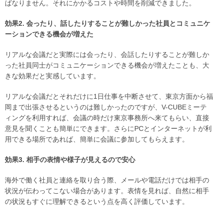
ばなりません。それにかかるコストや時間を削減できました。
効果2. 会ったり、話したりすることが難しかった社員とコミュニケ
ーションできる機会が増えた
リアルな会議だと実際には会ったり、会話したりすることが難しか
った社員同士がコミュニケーションできる機会が増えたことも、大
きな効果だと実感しています。
リアルな会議だとそれだけに1日仕事を中断させて、東京方面から福
岡まで出張させるというのは難しかったのですが、V-CUBEミーテ
ィングを利用すれば、会議の時だけ東京事務所へ来てもらい、直接
意見を聞くことも簡単にできます。さらにPCとインターネットが利
用できる場所であれば、簡単に会議に参加してもらえます。
効果3. 相手の表情や様子が見えるので安心
海外で働く社員と連絡を取り合う際、メールや電話だけでは相手の
状況が伝わってこない場合があります。表情を見れば、自然に相手
の状況もすぐに理解できるという点を高く評価しています。