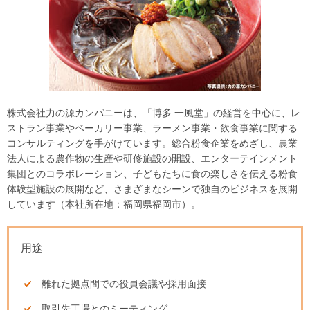
株式会社力の源カンパニーは、「博多 一風堂」の経営を中心に、レ
ストラン事業やベーカリー事業、ラーメン事業・飲食事業に関する
コンサルティングを手がけています。総合粉食企業をめざし、農業
法人による農作物の生産や研修施設の開設、エンターテインメント
集団とのコラボレーション、子どもたちに食の楽しさを伝える粉食
体験型施設の展開など、さまざまなシーンで独自のビジネスを展開
しています（本社所在地：福岡県福岡市）。
用途
離れた拠点間での役員会議や採用面接
取引先工場とのミーティング