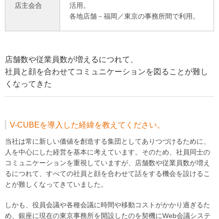
店主会合
活用。
各地店舗－福岡／東京の事務所間で利用。
店舗数や従業員数が増えるにつれて、
社員と顔を合わせてコミュニケーションを図ることが難し
くなってきた
V-CUBEを導入した経緯を教えてください。
当社は常に新しい価値を創造する集団としてありつづけるために、
人を中心にした経営を基本に考えています。そのため、社員同士の
コミュニケーションを重視していますが、店舗数や従業員数が増え
るにつれて、すべての社員と顔を合わせて話をする機会を設けるこ
とが難しくなってきていました。
しかも、役員会議や各種会議に時間や移動コストがかかり過ぎるた
め、銀座に現在の東京事務所を開設したのを契機にWeb会議システ