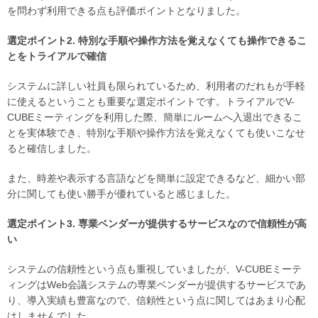
を問わず利用できる点も評価ポイントとなりました。
選定ポイント2. 特別な手順や操作方法を覚えなくても操作できるこ
とをトライアルで確信
システムに詳しい社員も限られているため、利用者のだれもが手軽
に使えるということも重要な選定ポイントです。トライアルでV-
CUBEミーティングを利用した際、簡単にルームへ入退出できるこ
とを実体験でき、特別な手順や操作方法を覚えなくても使いこなせ
ると確信しました。
また、時差や表示する言語などを簡単に設定できるなど、細かい部
分に関しても使い勝手が優れていると感じました。
選定ポイント3. 専業ベンダーが提供するサービスなので信頼性が高
い
システムの信頼性という点も重視していましたが、V-CUBEミーテ
ィングはWeb会議システムの専業ベンダーが提供するサービスであ
り、導入実績も豊富なので、信頼性という点に関してはあまり心配
はしませんでした。