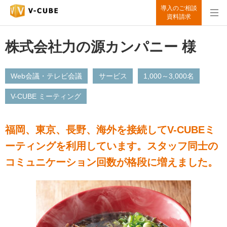
導入のご相談
資料請求
株式会社力の源カンパニー 様
Web会議・テレビ会議
サービス
1,000～3,000名
V-CUBE ミーティング
福岡、東京、長野、海外を接続してV-CUBEミ
ーティングを利用しています。スタッフ同士の
コミュニケーション回数が格段に増えました。