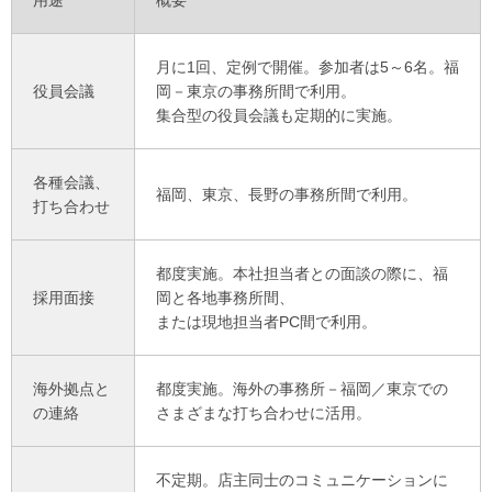
用途
概要
月に1回、定例で開催。参加者は5～6名。福
役員会議
岡－東京の事務所間で利用。
集合型の役員会議も定期的に実施。
各種会議、
福岡、東京、長野の事務所間で利用。
打ち合わせ
都度実施。本社担当者との面談の際に、福
採用面接
岡と各地事務所間、
または現地担当者PC間で利用。
海外拠点と
都度実施。海外の事務所－福岡／東京での
の連絡
さまざまな打ち合わせに活用。
不定期。店主同士のコミュニケーションに