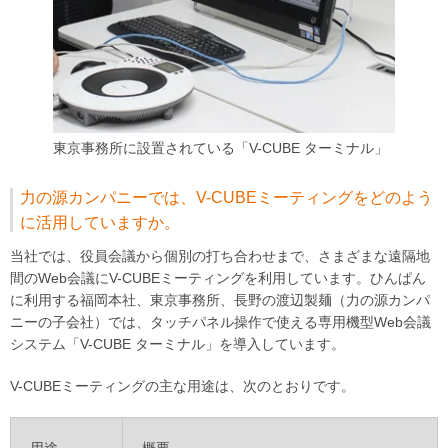
東京事務所に設置されている「V-CUBE ターミナル」
力の源カンパニーでは、V-CUBEミーティングをどのよう
に活用していますか。
当社では、役員会議から個別の打ち合わせまで、さまざまな遠隔地
間のWeb会議にV-CUBEミーティングを利用しています。ひんぱん
に利用する福岡本社、東京事務所、長野の渡辺製麺（力の源カンパ
ニーの子会社）では、タッチパネル操作で使える専用機型Web会議
システム「V-CUBE ターミナル」を導入しています。
V-CUBEミーティングの主な用途は、次のとおりです。