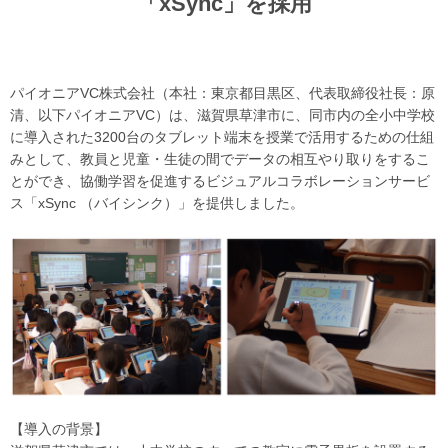
「xSync」を採用
パイオニアVC株式会社（本社：東京都目黒区、代表取締役社長：原
清、以下パイオニアVC）は、滋賀県草津市に、同市内の全小中学校
に導入された3200台のタブレット端末を授業で活用するための仕組
みとして、教員と児童・生徒の間でデータの相互やり取りをするこ
とができ、協働学習を促進するビジュアルコラボレーションサービ
ス「xSync （バイシンク）」を提供しました。
【導入の背景】