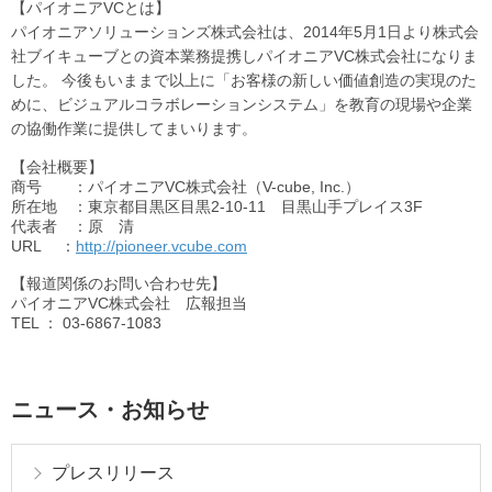
【パイオニアVCとは】
パイオニアソリューションズ株式会社は、2014年5月1日より株式会
社ブイキューブとの資本業務提携しパイオニアVC株式会社になりま
した。 今後もいままで以上に「お客様の新しい価値創造の実現のた
めに、ビジュアルコラボレーションシステム」を教育の現場や企業
の協働作業に提供してまいります。
【会社概要】
商号 ：パイオニアVC株式会社（V-cube, Inc.）
所在地 ：東京都目黒区目黒2-10-11 目黒山手プレイス3F
代表者 ：原 清
URL
：
http://pioneer.vcube.com
【報道関係のお問い合わせ先】
パイオニアVC株式会社 広報担当
TEL
： 03-6867-1083
ニュース・お知らせ
プレスリリース