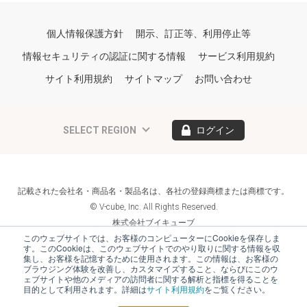
個人情報保護方針
開示、訂正等、利用停止等
情報セキュリティの認証に関する情報
サービス利用規約
サイト利用規約
サイトマップ
お問い合わせ
SELECT REGION
ログイン
記載された会社名・商品名・製品名は、各社の登録商標または商標です。
© V-cube, Inc. All Rights Reserved.
株式会社ブイキューブ
Follow Us
このウェブサイトでは、お客様のコンピューターにCookieを保存しま
す。このCookieは、このウェブサイトでのやり取りに関する情報を収
集し、お客様を記憶するために使用されます。この情報は、お客様の
ブラウジング体験を改善し、カスタマイズすること、ならびにこのウ
ェブサイトや他のメディアの訪問者に関する解析と指標を得ることを
目的として利用されます。詳細は
サイト利用規約
をご覧ください。