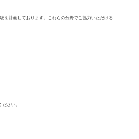
験を計画しております。これらの分野でご協力いただける
ください。