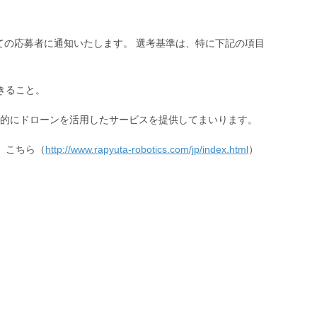
べての応募者に通知いたします。 選考基準は、特に下記の項目
きること。
的にドローンを活用したサービスを提供してまいります。
、こちら（
http://www.rapyuta-robotics.com/jp/index.html
）