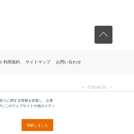
先頭へ戻る
ト利用規約
サイトマップ
お問い合わせ
Follow Us
やり取りに関する情報を収集し、お客
びにこのウェブサイトや他のメディ
理解しました
ブイキューブグループ各社