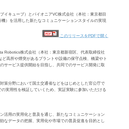
ブイキューブ）とパイオニアVC株式会社（本社：東京都目
行機）を活用した新たなコミュニケーションスタイルの実現
このリリースをPDFで開く
 Robotics株式会社（本社：東京都新宿区、代表取締役社
、鉄鋼所など高所や煙突があるプラントや設備の保守点検、橋梁やト
のサービス提供開始を目指し、共同でのサービス開発に取
対策分野において国土交通省などをはじめとした官公庁で
での実用性を検証していくため、実証実験に参加いただける
ン活用の実用化と普及を通じ、新たなコミュニケーション
効なデータの把握、実用化や市場での普及促進を目的とし