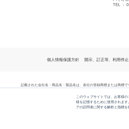
TEL
： 0
個人情報保護方針
開示、訂正等、利用停止
記載された会社名・商品名・製品名は、各社の登録商標または商標で
© V-cube, Inc. All Rights Reserved.
このウェブサイトでは、お客様のコ
株式会社ブイキューブ
様を記憶するために使用されます
アの訪問者に関する解析と指標を