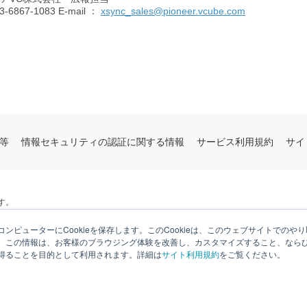
3-6867-1083 E-mail ：
xsync_sales@pioneer.vcube.com
等
情報セキュリティの認証に関する情報
サービス利用規約
サイ
す。
ンピューターにCookieを保存します。このCookieは、このウェブサイトでの
。この情報は、お客様のブラウジング体験を改善し、カスタマイズすること、なら
得ることを目的として利用されます。詳細は
サイト利用規約
をご覧ください。