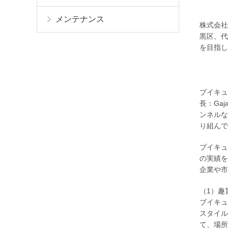
メンテナンス
株式会社
黒区、代
を目指し
ブイキュ
長：Ga
ンネルな
り組んで
ブイキュ
の実績を
企業や市
（1）趣
ブイキュ
スタイル
て、場所