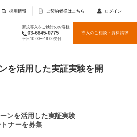
採用情報
ご契約者様はこちら
ログイン
新規導入をご検討のお客様
03-6845-0775
導入のご相談
・
資料請求
平日10:00〜18:00受付
ーンを活用した実証実験を開
ローンを活用した実証実験
ートナーを募集