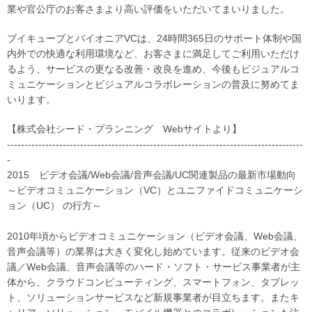
業や官公庁のお客さまより高い評価をいただいてまいりました。
ブイキューブとパイオニアVCは、24時間365日のサポート体制や国
内外での快適な利用環境など、お客さまに満足してご利用いただけ
るよう、サービスの更なる改善・改良を進め、今後もビジュアルコ
ミュニケーションとビジュアルコラボレーションの普及に努めてま
いります。
【株式会社シード・プランニング Webサイトより】
-------------------------------------------------------------------------------------
-
2015 ビデオ会議/Web会議/音声会議/UC関連製品の最新市場動向
～ビデオコミュニケーション（VC）とユニファイドコミュニケーシ
ョン（UC） の行方～
2010年頃からビデオコミュニケーション（ビデオ会議、Web会議、
音声会議等）の業界は大きく変化し始めています。従来のビデオ会
議／Web会議、音声会議等のハード・ソフト・サービス事業者が主
体から、クラウドコンピューティング、スマートフォン、タブレッ
ト、ソリューションサービスなど新規事業者が目立ちます。またキ