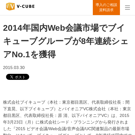
導入のご相談
資料請求
2014年国内Web会議市場でブイ
キューブグループが8年連続シェ
アNo.1を獲得
2015.03.30
株式会社ブイキューブ（本社：東京都目黒区、代表取締役社長：間
下直晃、以下ブイキューブ）とパイオニアVC株式会社（本社：東京
都目黒区、代表取締役社長：原 清、以下パイオニアVC）は、2015
年3月23日（月）に株式会社シード・プランニングから発行されま
した『2015 ビデオ会議/Web会議/音声会議/UC関連製品の最新市場