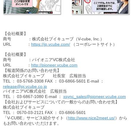
【会社概要】
商号 ：株式会社ブイキューブ（V-cube, Inc.）
URL
：
https://jp.vcube.com/
（コーポレートサイト）
【会社概要】
商号 ：パイオニアVC株式会社
URL
：
http://pioneer.vcube.com
【報道関係のお問い合わせ先】
株式会社ブイキューブ 社長室 広報担当
TEL
： 03-5768-3308
FAX
： 03-6866-5601 E-mail ：
release@pj.vcube.co.jp
パイオニアVC株式会社 広報担当
TEL
： 03-6867-1080 E-mail ：
xsync_sales@pioneer.vcube.com
【会社およびサービスについての一般からのお問い合わせ先】
株式会社ブイキューブ
TEL
： 0570-03-2121
FAX
： 03-6866-5601
「V-CUBE」サービス紹介サイト（
http://www.nice2meet.us/
）から
もお問い合わせいただけます。