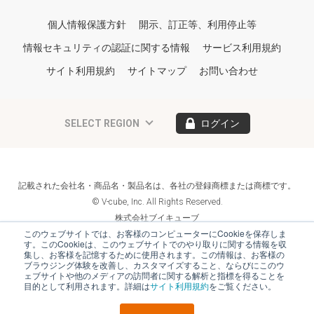
個人情報保護方針
開示、訂正等、利用停止等
情報セキュリティの認証に関する情報
サービス利用規約
サイト利用規約
サイトマップ
お問い合わせ
SELECT REGION
ログイン
記載された会社名・商品名・製品名は、各社の登録商標または商標です。
© V-cube, Inc. All Rights Reserved.
株式会社ブイキューブ
Follow Us
このウェブサイトでは、お客様のコンピューターにCookieを保存しま
す。このCookieは、このウェブサイトでのやり取りに関する情報を収
集し、お客様を記憶するために使用されます。この情報は、お客様の
ブラウジング体験を改善し、カスタマイズすること、ならびにこのウ
ェブサイトや他のメディアの訪問者に関する解析と指標を得ることを
目的として利用されます。詳細は
サイト利用規約
をご覧ください。