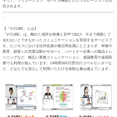
ャリア、ソリューション、モバイル機器とのコラボレーションも注
目されます。
-------------------------------------------------------------------------------------
-
【「V-CUBE」とは】
「V-CUBE」は、離れた場所を映像と音声で結び、今まで移動して
会わないとできなかったコミュニケーションを実現するサービスで
す。ビジネスにおける社内会議や拠点間会議にとどまらず、研修や
教育、顧客への営業活動やサポート、パートナー企業への製品トレ
ーニングなど、幅広い業務コミュニケーション、遠隔教育や遠隔医
療でも利用が進んでいます。24時間365日受付のコールセンターな
ど、どなたでも安心して利用いただける体制も兼ね備えています。