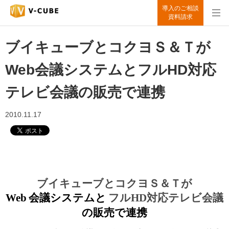
導入のご相談
資料請求
ブイキューブとコクヨＳ＆Ｔが
Web会議システムとフルHD対応
テレビ会議の販売で連携
2010.11.17
ブイキューブとコクヨＳ＆Ｔが
Web
会議システムと
フル
HD
対応テレビ会議
の販売で連携