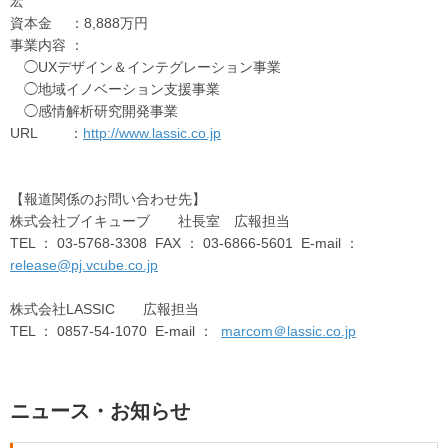
宏
資本金 ：8,888万円
事業内容 ：
◯UXデザイン＆インテグレーション事業
◯地域イノベーション支援事業
◯感情解析研究開発事業
URL ：
http://www.lassic.co.jp
【報道関係のお問い合わせ先】
株式会社ブイキューブ 社長室 広報担当
TEL ： 03-5768-3308 FAX ： 03-6866-5601 E-mail ：
release@pj.vcube.co.jp
株式会社LASSIC 広報担当
TEL ： 0857-54-1070 E-mail ：
marcom＠lassic.co.jp
ニュース・お知らせ