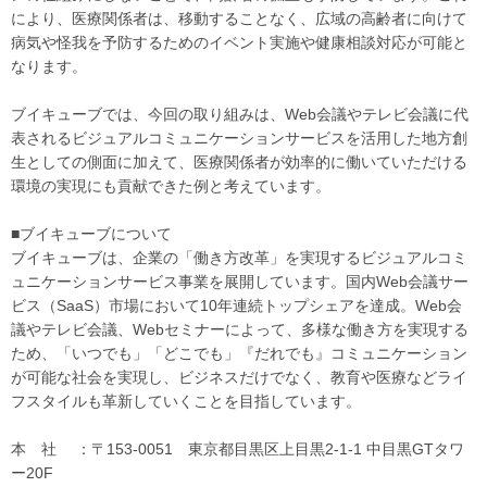
により、医療関係者は、移動することなく、広域の高齢者に向けて
病気や怪我を予防するためのイベント実施や健康相談対応が可能と
なります。
ブイキューブでは、今回の取り組みは、Web会議やテレビ会議に代
表されるビジュアルコミュニケーションサービスを活用した地方創
生としての側面に加えて、医療関係者が効率的に働いていただける
環境の実現にも貢献できた例と考えています。
■ブイキューブについて
ブイキューブは、企業の「働き方改革」を実現するビジュアルコミ
ュニケーションサービス事業を展開しています。国内Web会議サー
ビス（SaaS）市場において10年連続トップシェアを達成。Web会
議やテレビ会議、Webセミナーによって、多様な働き方を実現する
ため、「いつでも」「どこでも」『だれでも』コミュニケーション
が可能な社会を実現し、ビジネスだけでなく、教育や医療などライ
フスタイルも革新していくことを目指しています。
本 社 ：〒153-0051 東京都目黒区上目黒2-1-1 中目黒GTタワ
ー20F