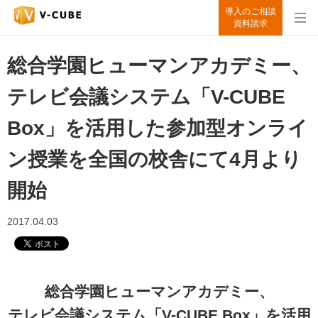
導入のご相談
資料請求
総合学園ヒューマンアカデミー、
テレビ会議システム「V-CUBE
Box」を活用した参加型オンライ
ン授業を全国の校舎にて4月より
開始
2017.04.03
総合学園ヒューマンアカデミー、
テレビ会議システム「V-CUBE Box」を活用