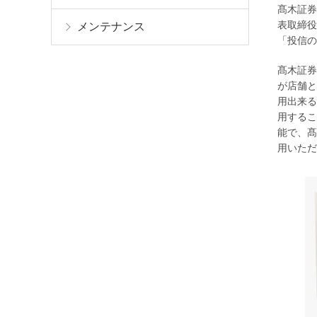
髙木証券
表取締役
メンテナンス
「投信の
髙木証券
が店舗と
用出来る
用するこ
能で、髙
用いただ