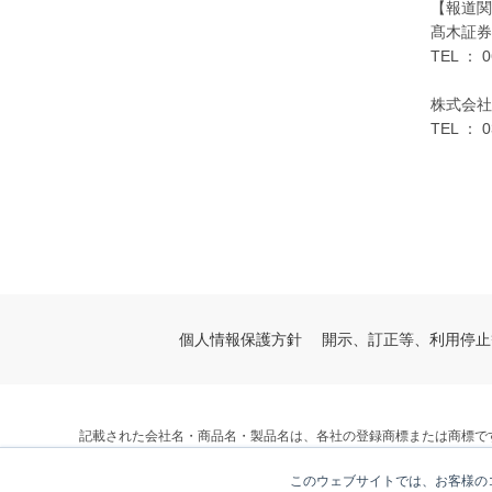
【報道関
髙木証券
TEL ： 0
株式会
TEL ： 0
個人情報保護方針
開示、訂正等、利用停止
記載された会社名・商品名・製品名は、各社の登録商標または商標で
© V-cube, Inc. All Rights Reserved.
このウェブサイトでは、お客様のコ
株式会社ブイキューブ