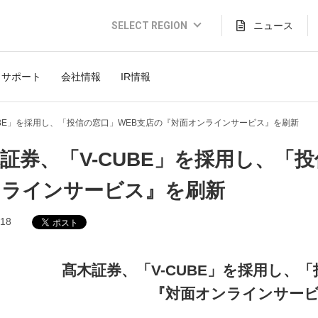
SELECT REGION
ニュース
Global Website (English)
サポート
会社情報
IR情報
JAPAN (日本語)
USA (English)
UBE」を採用し、「投信の窓口」WEB支店の『対面オンラインサービス』を刷新
THAILAND (Thai)
証券、「V-CUBE」を採用し、「
INDONESIA (Bahasa)
ンラインサービス』を刷新
TAIWAN(繁體)
.18
髙木証券、「V-CUBE」を採用し、
『対面オンラインサー