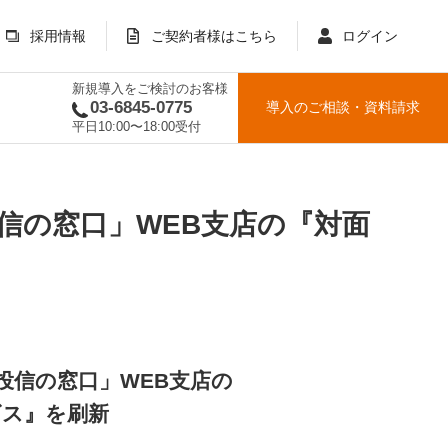
採用情報
ご契約者様はこちら
ログイン
新規導入をご検討のお客様
03-6845-0775
導入のご相談
・
資料請求
平日10:00〜18:00受付
投信の窓口」WEB支店の『対面
「投信の窓口」WEB支店の
ビス』を刷新