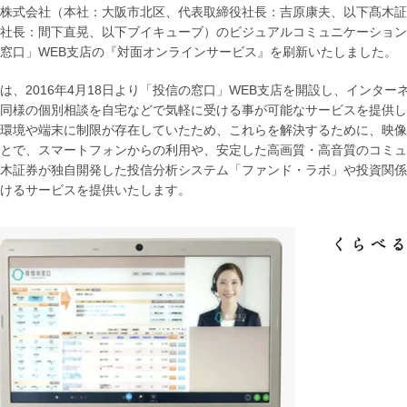
株式会社（本社：大阪市北区、代表取締役社長：吉原康夫、以下髙木証
社長：間下直晃、以下ブイキューブ）のビジュアルコミュニケーションサービ
窓口」WEB支店の『対面オンラインサービス』を刷新いたしました。
は、2016年4月18日より「投信の窓口」WEB支店を開設し、インタ
同様の個別相談を自宅などで気軽に受ける事が可能なサービスを提供し
環境や端末に制限が存在していたため、これらを解決するために、映像・
とで、スマートフォンからの利用や、安定した高画質・高音質のコミュ
木証券が独自開発した投信分析システム「ファンド・ラボ」や投資関係
けるサービスを提供いたします。