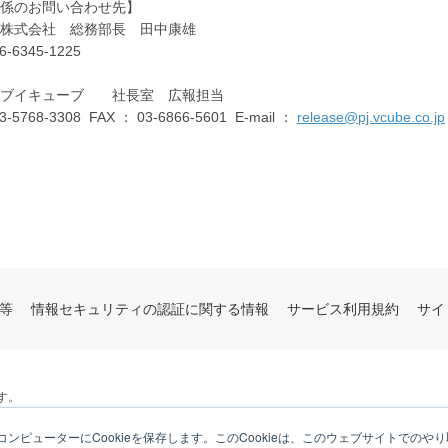
係のお問い合わせ先】
株式会社 総務部長 田中康雄
6-6345-1225
社ブイキューブ 社長室 広報担当
3-5768-3308 FAX ： 03-6866-5601 E-mail ：
release@pj.vcube.co.jp
等
情報セキュリティの認証に関する情報
サービス利用規約
サイ
す。
ンピューターにCookieを保存します。このCookieは、このウェブサイトでの