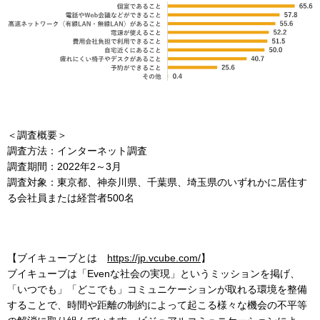
＜調査概要＞
調査方法：インターネット調査
調査期間：2022年2～3月
調査対象：東京都、神奈川県、千葉県、埼玉県のいずれかに居住す
る会社員または経営者500名
【ブイキューブとは
https://jp.vcube.com/
】
ブイキューブは「Evenな社会の実現」というミッションを掲げ、
「いつでも」「どこでも」コミュニケーションが取れる環境を整備
することで、時間や距離の制約によって起こる様々な機会の不平等