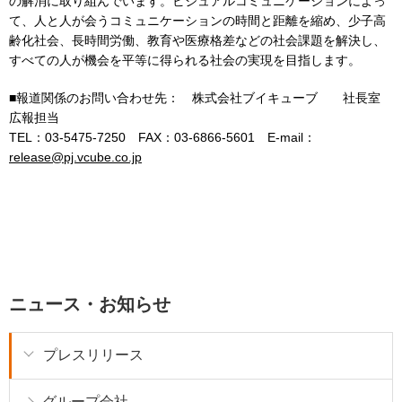
の解消に取り組んでいます。ビジュアルコミュニケーションによっ
て、人と人が会うコミュニケーションの時間と距離を縮め、少子高
齢化社会、長時間労働、教育や医療格差などの社会課題を解決し、
すべての人が機会を平等に得られる社会の実現を目指します。
■報道関係のお問い合わせ先： 株式会社ブイキューブ 社長室
広報担当
TEL：03-5475-7250 FAX：03-6866-5601 E-mail：
release@pj.vcube.co.jp
ニュース・お知らせ
プレスリリース
グループ会社