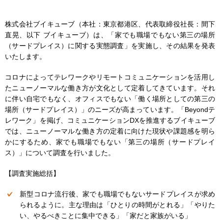
株式会社ブイキューブ（本社：東京都港区、代表取締役社長：間下
直晃、以下 ブイキューブ）は、「家でも職場でもない第三の場所
（サードプレイス）に関する実態調査」を実施し、その結果を発表
いたします。
コロナによってテレワークやリモートコミュニケーションを活用し
たニューノーマルな働き方が文化として定着してきています。それ
に伴い自宅でもなく、オフィスでもない「働く場所としての第三の
場所（サードプレイス）」のニーズが高まっています。「Beyondテ
レワーク」を掲げ、コミュニケーションDXを推進するブイキューブ
では、ニューノーマルな働き方の定着に向けた現状や課題感を明ら
かにするため、家でも職場でもない「第三の場所（サードプレイ
ス）」について調査を行いました。
【調査実施総括】
新型コロナ流行後、家でも職場でもないサードプレイスが求め
られるように。主な理由は「ひとりの時間がとれる」「やりた
い、やるべきことに集中できる」「家だと家族がいる」