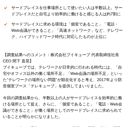
サードプレイスを仕事場所として使いたい人は半数以上。サー
ドプレイスだと自宅より効率的に働けると感じる人は約7割に
サードプレイスに求める環境は「個室であること」「電話・
Web会議ができること」「高速ネットワーク」など、テレワー
ク、ハイブリッドワーク時代に対応したものが上位に
【調査結果へのコメント：
株式会社ブイキューブ 代表取締役社長
CEO 間下 直晃】
ブイキューブでは、テレワークが日常的に行われる時代には、「自
宅やオフィス以外の働く場所不足」「Web会議の場所不足」といっ
た“テレワークの場所ない問題”が顕在化すると考え、2017年より防
音個室ブース「テレキューブ」を提供してまいりました。
今回の調査結果から、半数以上の人がサードプレイスを効率的に働
ける場所として捉え、さらに、「個室であること」「電話・Web会
議ができること」が働く場所としてのサードプレイスに求められて
いることが明らかになりました。