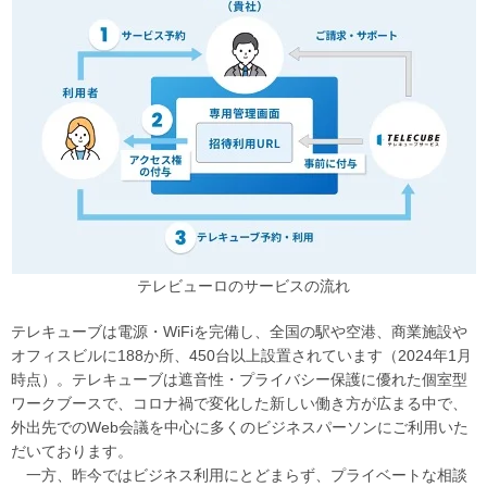
テレビューロのサービスの流れ
テレキューブは電源・WiFiを完備し、全国の駅や空港、商業施設や
オフィスビルに188か所、450台以上設置されています（2024年1月
時点）。テレキューブは遮音性・プライバシー保護に優れた個室型
ワークブースで、コロナ禍で変化した新しい働き方が広まる中で、
外出先でのWeb会議を中心に多くのビジネスパーソンにご利用いた
だいております。
一方、昨今ではビジネス利用にとどまらず、プライベートな相談