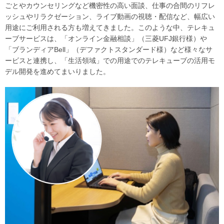
ごとやカウンセリングなど機密性の高い面談、仕事の合間のリフレ
ッシュやリラクゼーション、ライブ動画の視聴・配信など、幅広い
用途にご利用される方も増えてきました。このような中、テレキュ
ーブサービスは、「オンライン金融相談」（三菱UFJ銀行様）や
「ブランディアBell」（デファクトスタンダード様）など様々なサ
ービスと連携し、「生活領域」での用途でのテレキューブの活用モ
デル開発を進めてまいりました。