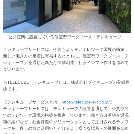
公共空間に設置している個室型ワークブース「テレキューブ」
テレキューブサービスは、今後もより良いテレワーク環境の構築、
新しい働き方の定着に寄与するとともに、個室型ワークブース「テ
レキューブ」を通じた新たな価値創造、社会インフラ作りを進めて
まいります。
※TELECUBE（テレキューブ）は、株式会社ブイキューブの登録商
標です。
【テレキューブサービスとは
https://telecube-svc.co.jp/
】
テレキューブサービスは、テレキューブの設置を通して、公共空間
でのテレワーク環境の構築を推進しています。働き方改革や交通混
雑の緩和など、社会課題のソリューションとして注目されるテレワ
ークを、多くの方に活用いただけるよう様々な場所への展開を進め