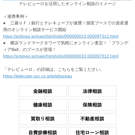
テレビューロを活用したオンライン相談のイメージ
＜連携事例＞
● 三菱ＵＦＪ銀行とテレキューブが連携！個室ブースでの資産運
用のオンライン相談サービス開始
https://prtimes.jp/main/html/rd/p/000000013.000097312.html
● 横浜ランドマークタワーで気軽にオンライン査定！「ブランデ
ィアBell」のブースが登場！
https://prtimes.jp/main/html/rd/p/000000010.000097312.html
「テレビューロ」の詳細は、こちらをご覧ください。
https://telecube-svc.co.jp/telebureau