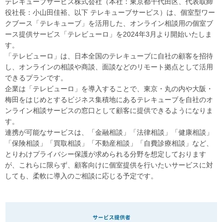
テレキューブサービス株式会社（本社：東京都千代田区、代表取締
役社長：小山田佳裕、以下 テレキューブサービス）は、個室型ワー
クブース「テレキューブ」を活用した、オンライン相談用の個室ブ
ース提供サービス「テレビューロ」を2024年3月より開始いたしま
す。
「テレビューロ」は、日本全国のテレキューブに自社の顧客を招待
し、オンラインの相談や商談、面談などのリモート拠点として活用
できるプランです。
企業は「テレビューロ」を導入することで、東京・丸の内や大阪・
梅田をはじめとするビジネス集積地にあるテレキューブを自社のオ
ンライン相談サービスの窓口として顧客に提供できるようになりま
す。
連携が可能なサービスは、「金融相談」「法律相談」「健康相談」
「保険相談」「買取相談」「不動産相談」「自費診療相談」など、
とりわけプライバシー保護が求められる分野を想定しております
が、これらに限らず、顧客向けに個室提供を行いたいサービスに対
しても、柔軟に導入のご相談に応じる予定です。