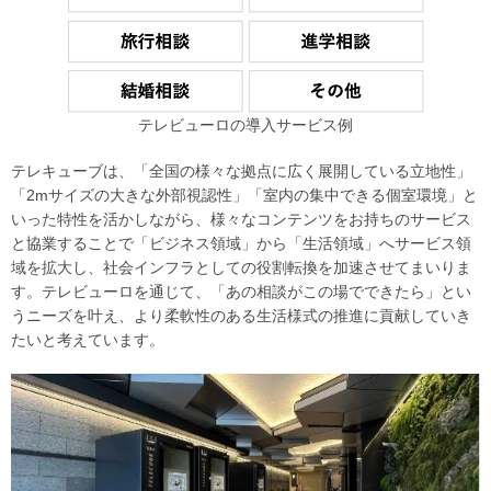
テレビューロの導入サービス例
テレキューブは、「全国の様々な拠点に広く展開している立地性」
「2mサイズの大きな外部視認性」「室内の集中できる個室環境」と
いった特性を活かしながら、様々なコンテンツをお持ちのサービス
と協業することで「ビジネス領域」から「生活領域」へサービス領
域を拡大し、社会インフラとしての役割転換を加速させてまいりま
す。テレビューロを通じて、「あの相談がこの場でできたら」とい
うニーズを叶え、より柔軟性のある生活様式の推進に貢献していき
たいと考えています。