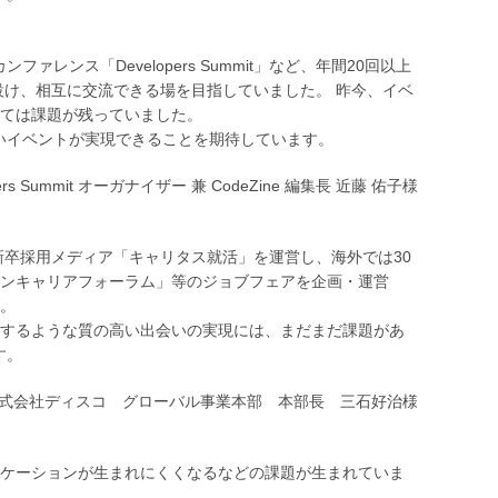
レンス「Developers Summit」など、年間20回以上
設け、相互に交流できる場を目指していました。 昨今、イベ
ては課題が残っていました。
高いイベントが実現できることを期待しています。
s Summit オーガナイザー 兼 CodeZine 編集長 近藤 佑子様
新卒採用メディア「キャリタス就活」を運営し、海外では30
ンキャリアフォーラム」等のジョブフェアを企画・運営
。
するような質の高い出会いの実現には、まだまだ課題があ
す。
式会社ディスコ グローバル事業本部 本部長 三石好治様
ケーションが生まれにくくなるなどの課題が生まれていま