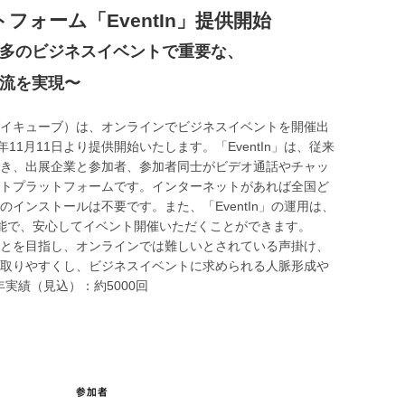
ォーム「EventIn」提供開始
多のビジネスイベントで重要な、
流を実現〜
イキューブ）は、オンラインでビジネスイベントを開催出
11月11日より提供開始いたします。「EventIn」は、従来
き、出展企業と参加者、参加者同士がビデオ通話やチャッ
トプラットフォームです。インターネットがあれば全国ど
ンストールは不要です。また、「EventIn」の運用は、
能で、安心してイベント開催いただくことができます。
とを目指し、オンラインでは難しいとされている声掛け、
取りやすくし、ビジネスイベントに求められる人脈形成や
年実績（見込）：約5000回