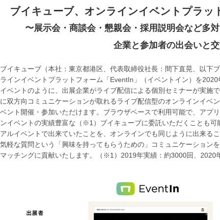
ブイキューブ、オンラインイベントプラットフ
〜展示会・商談会・懇親会・採用説明会など多対
企業と参加者の出会いと交
ブイキューブ（本社：東京都港区、代表取締役社長：間下直晃、以下ブ
ラインイベントプラットフォーム「EventIn」（イベントイン）を2020年
イベントのように、出展企業がライブ配信による個別セミナーが実施で
に双方向コミュニケーションが取れるライブ配信型のオンラインイベン
ベント開催・参加いただけます。ブラウザベースで利用可能で、アプリのイ
ンイベントの実績豊富な（※1）ブイキューブに委託いただくことも可
アルイベントで出来ていたことを、オンラインでも同じように出来るこ
気軽な質問という「興味を持ってもらうための」コミュニケーションを
マッチングに貢献いたします。（※1）2019年実績：約3000回、2020