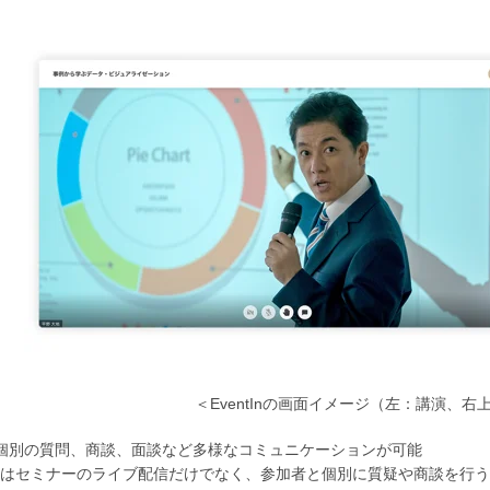
＜EventInの画面イメージ（左：講演、
個別の質問、商談、面談など多様なコミュニケーションが可能
はセミナーのライブ配信だけでなく、参加者と個別に質疑や商談を行う