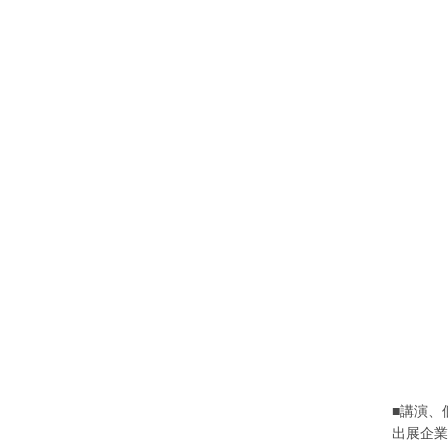
■講演、
出展企業