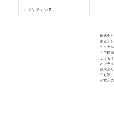
メンテナンス
株式会社
来るオン
のリアル
トで自由
こでもイ
オンライ
従来のリ
立ち話、
企業との