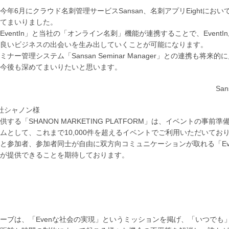
今年6月にクラウド名刺管理サービスSansan、名刺アプリEightに
てまいりました。
EventIn」と当社の「オンライン名刺」機能が連携することで、Even
良いビジネスの出会いを生み出していくことが可能になります。
ミナー管理システム「Sansan Seminar Manager」との連携
今後も深めてまいりたいと思います。
Sa
社シャノン様
供する「SHANON MARKETING PLATFORM」は、イベントの
ムとして、これまで10,000件を超えるイベントでご利用いただいてお
と参加者、参加者同士が自由に双方向コミュニケーションが取れる「Eve
が提供できることを期待しております。
ーブは、「Evenな社会の実現」というミッションを掲げ、「いつで