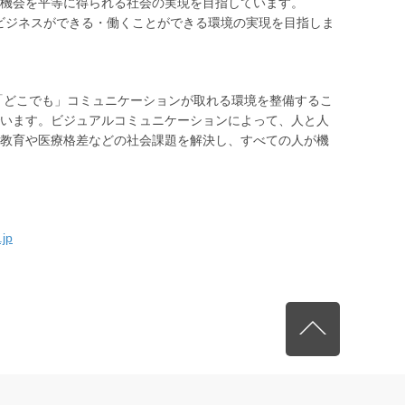
機会を平等に得られる社会の実現を目指しています。
、ビジネスができる・働くことができる環境の実現を目指しま
」「どこでも」コミュニケーションが取れる環境を整備するこ
います。ビジュアルコミュニケーションによって、人と人
教育や医療格差などの社会課題を解決し、すべての人が機
.jp
先頭へ戻る