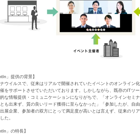
ntIn」提供の背景】
ナウイルスで、従来はリアルで開催されていたイベントのオンライン化
催をサポートさせていただいております。しかしながら、既存のITツ
的な情報提供・コミュニケーションになりがちで、「オンラインセミナ
とも出来ず、質の良いリード獲得に至らなかった」「参加したが、自由
出展企業、参加者の双方にとって満足度が高いとは言えず、従来のリア
した。
ntIn」の特長】