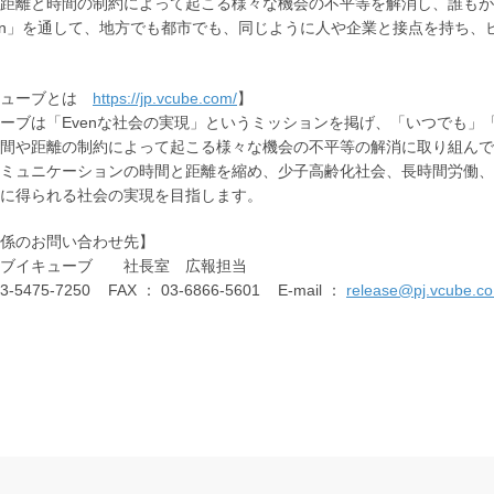
距離と時間の制約によって起こる様々な機会の不平等を解消し、誰もが
ntIn」を通して、地方でも都市でも、同じように人や企業と接点を持ち
キューブとは
https://jp.vcube.com/
】
ーブは「Evenな社会の実現」というミッションを掲げ、「いつでも
間や距離の制約によって起こる様々な機会の不平等の解消に取り組んで
ミュニケーションの時間と距離を縮め、少子高齢化社会、長時間労働、
に得られる社会の実現を目指します。
係のお問い合わせ先】
社ブイキューブ 社長室 広報担当
03-5475-7250 FAX ： 03-6866-5601 E-mail ：
release@pj.vcube.co