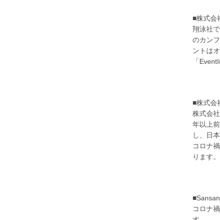
■株式会
翔泳社で
のカンフ
ントは
「Eve
■株式会
株式会社
年以上前
し、日本
コロナ禍
ります。
■Sans
コロナ禍
す。