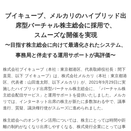
ブイキューブ、メルカリのハイブリッド出
席型バーチャル株主総会に採用で、
スムーズな開催を実現
〜目指す株主総会に向けて最適化されたシステム、
事務局と伴走する運用サポートが高評価〜
株式会社ブイキューブ（本社：東京都港区、代表取締役社長：間下
直晃、以下 ブイキューブ）は、株式会社メルカリ（本社：東京都港
区、代表者：山田進太郎、以下メルカリ）が、2021年9月29日に実
施したハイブリッド出席型バーチャル株主総会に、「バーチャル株
主総会配信サービス」と運用サポートを提供いたしました。メルカ
リでは、インターネット出席の株主が新たに多数加わる中で、議事
進行、質疑、議決権行使がスムーズに進められました。
株主総会へのオンライン活用については、株主にとっては時間や距
離の制約がなくなり出席しやすくなる、株式発行企業にとっては事