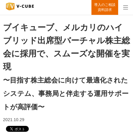
導入のご相談
資料請求
ブイキューブ、メルカリのハイ
ブリッド出席型バーチャル株主総
会に採用で、スムーズな開催を実
現
〜目指す株主総会に向けて最適化された
システム、事務局と伴走する運用サポー
トが高評価〜
2021.10.29