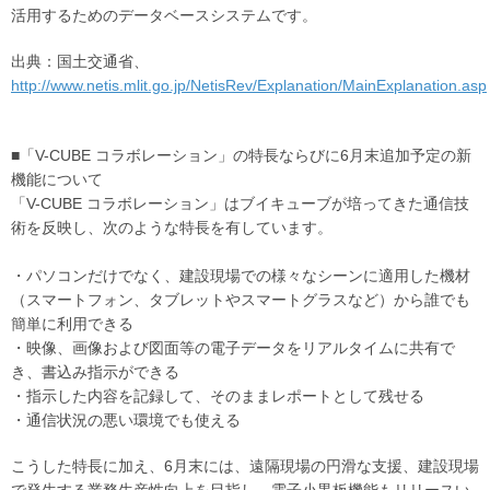
活用するためのデータベースシステムです。
出典：国土交通省、
http://www.netis.mlit.go.jp/NetisRev/Explanation/MainExplanation.asp
■「V-CUBE コラボレーション」の特長ならびに6月末追加予定の新
機能について
「V-CUBE コラボレーション」はブイキューブが培ってきた通信技
術を反映し、次のような特長を有しています。
・パソコンだけでなく、建設現場での様々なシーンに適用した機材
（スマートフォン、タブレットやスマートグラスなど）から誰でも
簡単に利用できる
・映像、画像および図面等の電子データをリアルタイムに共有で
き、書込み指示ができる
・指示した内容を記録して、そのままレポートとして残せる
・通信状況の悪い環境でも使える
こうした特長に加え、6月末には、遠隔現場の円滑な支援、建設現場