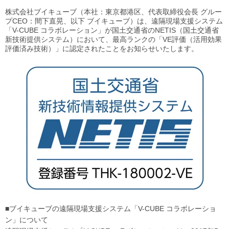
株式会社ブイキューブ（本社：東京都港区、代表取締役会長 グルー
プCEO：間下直晃、以下 ブイキューブ）は、遠隔現場支援システム
「V-CUBE コラボレーション」が国土交通省のNETIS（国土交通省
新技術提供システム）において、最高ランクの「VE評価（活用効果
評価済み技術）」に認定されたことをお知らせいたします。
■ブイキューブの遠隔現場支援システム「V-CUBE コラボレーショ
ン」について