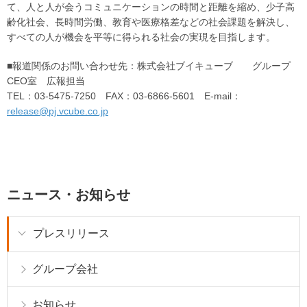
て、人と人が会うコミュニケーションの時間と距離を縮め、少子高
齢化社会、長時間労働、教育や医療格差などの社会課題を解決し、
すべての人が機会を平等に得られる社会の実現を目指します。
■報道関係のお問い合わせ先：株式会社ブイキューブ グループ
CEO室 広報担当
TEL：03-5475-7250 FAX：03-6866-5601 E-mail：
release@pj.vcube.co.jp
ニュース・お知らせ
プレスリリース
グループ会社
お知らせ