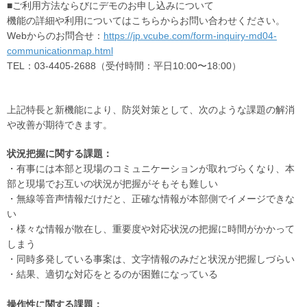
■ご利用方法ならびにデモのお申し込みについて
機能の詳細や利用についてはこちらからお問い合わせください。
Webからのお問合せ：
https://jp.vcube.com/form-inquiry-md04-
communicationmap.html
TEL：03-4405-2688（受付時間：平日10:00〜18:00）
上記特長と新機能により、防災対策として、次のような課題の解消
や改善が期待できます。
状況把握に関する課題：
・有事には本部と現場のコミュニケーションが取れづらくなり、本
部と現場でお互いの状況が把握がそもそも難しい
・無線等音声情報だけだと、正確な情報が本部側でイメージできな
い
・様々な情報が散在し、重要度や対応状況の把握に時間がかかって
しまう
・同時多発している事案は、文字情報のみだと状況が把握しづらい
・結果、適切な対応をとるのが困難になっている
操作性に関する課題：