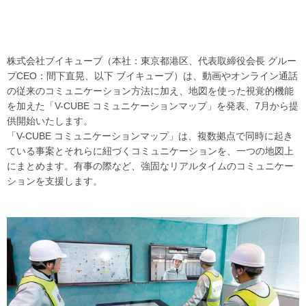
株式会社ブイキューブ（本社：東京都港区、代表取締役会長 グルー
プCEO：間下直晃、以下 ブイキューブ）は、動画やオンライン通話
の従来のコミュニケーション方法に加え、地図を使った視覚的機能
を加えた「V-CUBE コミュニケーションマップ」を発表、7月から提
供開始いたします。
「V-CUBE コミュニケーションマップ」は、複数拠点で同時に起き
ている事案とそれらに紐づくコミュニケーションを、一つの地図上
にまとめます。有事の際など、強固なリアルタイムのコミュニケー
ションを支援します。