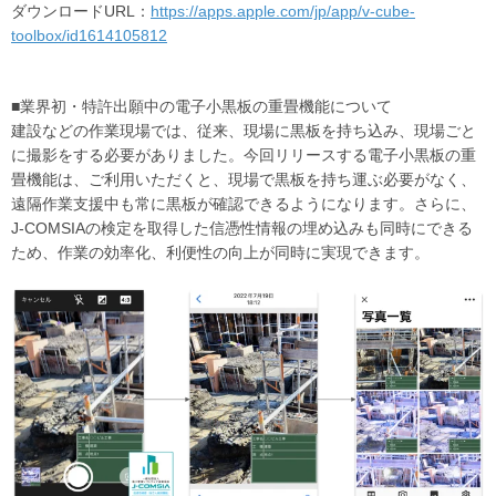
ダウンロードURL：
https://apps.apple.com/jp/app/v-cube-
toolbox/id1614105812
■業界初・特許出願中の電子小黒板の重畳機能について
建設などの作業現場では、従来、現場に黒板を持ち込み、現場ごと
に撮影をする必要がありました。今回リリースする電子小黒板の重
畳機能は、ご利用いただくと、現場で黒板を持ち運ぶ必要がなく、
遠隔作業支援中も常に黒板が確認できるようになります。さらに、
J-COMSIAの検定を取得した信憑性情報の埋め込みも同時にできる
ため、作業の効率化、利便性の向上が同時に実現できます。