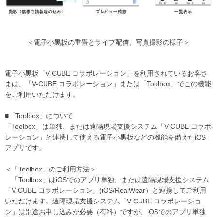
＜電子小黒板の重畳とライブ配信、写真撮影の様子＞
電子小黒板「V-CUBE コラボレーション」を利用されているお客さ
まは、「V-CUBE コラボレーション」または「Toolbox」でこの機能
をご利用いただけます。
■「Toolbox」について
「Toolbox」は単独、または遠隔現場支援システム「V-CUBE コラボ
レーション」と連携して使える電子小黒板などの機能を備えたiOS
アプリです。
＜「Toolbox」のご利用方法＞
「Toolbox」はiOSでのアプリ単独、または遠隔現場支援システム
「V-CUBE コラボレーション」(iOS/RealWear）と連携してご利用
いただけます。遠隔現場支援システム「V-CUBE コラボレーショ
ン」は別途お申し込みが必要（有料）ですが、iOSでのアプリ単独