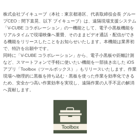
株式会社ブイキューブ（本社：東京都港区、代表取締役会長 グルー
プCEO：間下直晃、以下 ブイキューブ）は、遠隔現場支援システム
「V-CUBE コラボレーション」の一機能として、電子小黒板機能を
リアルタイムで現場映像へ重畳、そのままビデオ通話・配信ができ
る機能をリリースしたことをお知らせいたします。本機能は業界初
で、特許を出願中です。
同時に「V-CUBE コラボレーション」から、電子小黒板や距離計測
など、スマートフォンで手軽に使いたい機能を一部抜き出した iOS
アプリ「Toolbox（ツールボックス）」もリリースいたします。作業
現場へ物理的に黒板を持ち込む・黒板を使った作業を効率化できる
ため、安全かつ高い作業効率を実現し、遠隔作業の人手不足の解消
へ貢献します。