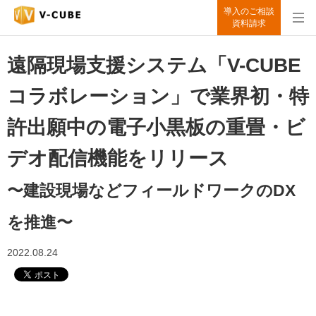
導入のご相談
資料請求
遠隔現場支援システム「V-CUBE
コラボレーション」で業界初・特
許出願中の電子小黒板の重畳・ビ
デオ配信機能をリリース
〜建設現場などフィールドワークのDX
を推進〜
2022.08.24