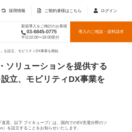
採用情報
ご契約者様はこちら
ログイン
新規導入をご検討のお客様
03-6845-0775
導入のご相談
・
資料請求
平日10:00〜18:00受付
会社」を設立、モビリティDX事業を開始
ラ・ソリューションを提供する
」を設立、モビリティDX事業を
下直晃、以下 ブイキューブ）は、国内でのEV充電分野のソ
Japan）を設立することをお知らせいたします。