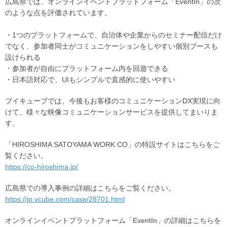
広島県では、オンラインイベントプラットフォーム「EventIn」の次
のような点を評価されています。
・1つのプラットフォームで、自治体や企業からのセミナー配信だけ
でなく、参加者同士がコミュニケーションをしやすい個別ブースも
設けられる
・参加者が自由にプラットフォーム内を回遊できる
・日本語対応で、UIもシンプルで直感的に使いやすい
ブイキューブでは、今後もお客様のコミュニケーションDX実現に向
けて、様々な映像コミュニケーションサービスを提供してまいりま
す。
「HIROSHIMA SATOYAMA WORK CO」の特設サイトはこちらをご
覧ください。
https://co-hiroshima.jp/
広島県での導入事例の詳細はこちらをご覧ください。
https://jp.vcube.com/case/28701.html
オンラインイベントプラットフォーム「EventIn」の詳細はこちらを