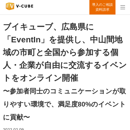
導入のご相談
資料請求
ブイキューブ、広島県に
「EventIn」を提供し、中山間地
域の市町と全国から参加する個
人・企業が自由に交流するイベン
トをオンライン開催
〜参加者同士のコミュニケーションが取
りやすい環境で、満足度80%のイベント
に貢献〜
2022.02.09