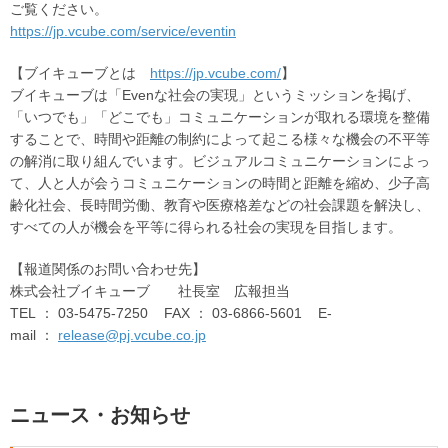
ご覧ください。
https://jp.vcube.com/service/eventin
【ブイキューブとは
https://jp.vcube.com/
】
ブイキューブは「Evenな社会の実現」というミッションを掲げ、
「いつでも」「どこでも」コミュニケーションが取れる環境を整備
することで、時間や距離の制約によって起こる様々な機会の不平等
の解消に取り組んでいます。ビジュアルコミュニケーションによっ
て、人と人が会うコミュニケーションの時間と距離を縮め、少子高
齢化社会、長時間労働、教育や医療格差などの社会課題を解決し、
すべての人が機会を平等に得られる社会の実現を目指します。
【報道関係のお問い合わせ先】
株式会社ブイキューブ 社長室 広報担当
TEL ： 03-5475-7250 FAX ： 03-6866-5601 E-
mail ：
release@pj.vcube.co.jp
ニュース・お知らせ