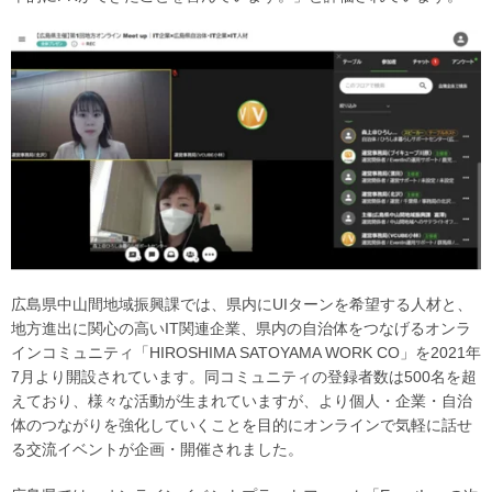
広島県中山間地域振興課では、県内にUIターンを希望する人材と、
地方進出に関心の高いIT関連企業、県内の自治体をつなげるオンラ
インコミュニティ「HIROSHIMA SATOYAMA WORK CO」を2021年
7月より開設されています。同コミュニティの登録者数は500名を超
えており、様々な活動が生まれていますが、より個人・企業・自治
体のつながりを強化していくことを目的にオンラインで気軽に話せ
る交流イベントが企画・開催されました。