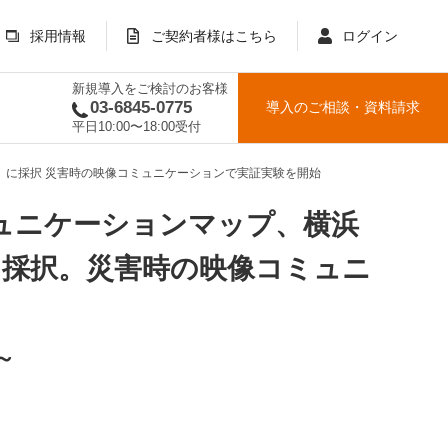
採用情報
ご契約者様はこちら
ログイン
新規導入をご検討のお客様
03-6845-0775
導入のご相談
・
資料請求
平日10:00〜18:00受付
k!」に採択 災害時の映像コミュニケーションで実証実験を開始
ュニケーションマップ、横浜
!」に採択。災害時の映像コミュニ
～