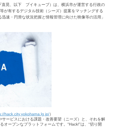
間下直晃、以下 ブイキューブ）は、横浜市が運営する行政の
等が有するデジタル技術（シーズ）提案をマッチングする
おける迅速・円滑な状況把握と情報管理に向けた映像等の活用」
s://hack.city.yokohama.lg.jp/
）
業務やサービスにおける課題・改善要望（ニーズ）と、それを解
ープンなプラットフォームです。“Hack!”は、“切り開