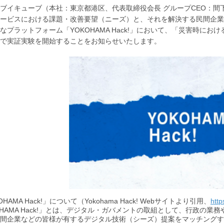
ブイキューブ（本社：東京都港区、代表取締役会長 グループCEO：
ービスにおける課題・改善要望（ニーズ）と、それを解決する民間企業
なプラットフォーム「YOKOHAMA Hack!」において、「災害時に
で実証実験を開始することをお知らせいたします。
OHAMA Hack!」について（Yokohama Hack! Webサイトより引用、
http
OHAMA Hack!」とは、デジタル・ガバメントの取組として、行政の
間企業などの皆様が有するデジタル技術（シーズ）提案をマッチングするオ