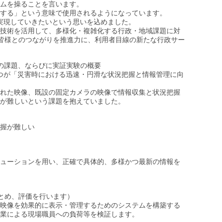
テムを操ることを言います。
する」という意味で使用されるようになっています。
スを実現していきたいという思いを込めました。
技術を活用して、多様化・複雑化する行政・地域課題に対
皆様とのつながりを推進力に、利用者目線の新たな行政サー
の課題、ならびに実証実験の概要
た一つが「災害時における迅速・円滑な状況把握と情報管理に向
れた映像、既設の固定カメラの映像で情報収集と状況把握
が難しいという課題を抱えていました。
握が難しい
ューションを用い、正確で具体的、多様かつ最新の情報を
まとめ、評価を行います）
映像を効果的に表示・管理するためのシステムを構築する
業による現場職員への負荷等を検証します。