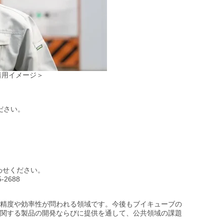
ス着用イメージ＞
ださい。
わせください。
2688
精度や効率性が問われる領域です。今後もブイキューブの
関する製品の開発ならびに提供を通して、公共領域の課題