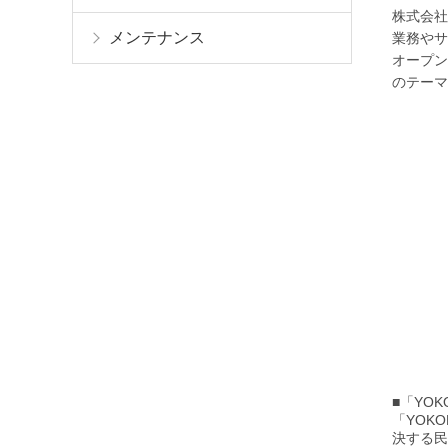
株式会社
メンテナンス
業務やサ
オープン
のテーマ
■「YOK
「YOK
決する民